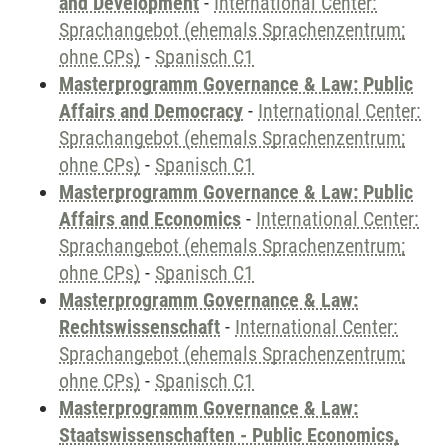
and Development
-
International Center:
Sprachangebot (ehemals Sprachenzentrum;
ohne CPs)
-
Spanisch C1
Masterprogramm Governance & Law: Public
Affairs and Democracy
-
International Center:
Sprachangebot (ehemals Sprachenzentrum;
ohne CPs)
-
Spanisch C1
Masterprogramm Governance & Law: Public
Affairs and Economics
-
International Center:
Sprachangebot (ehemals Sprachenzentrum;
ohne CPs)
-
Spanisch C1
Masterprogramm Governance & Law:
Rechtswissenschaft
-
International Center:
Sprachangebot (ehemals Sprachenzentrum;
ohne CPs)
-
Spanisch C1
Masterprogramm Governance & Law:
Staatswissenschaften - Public Economics,