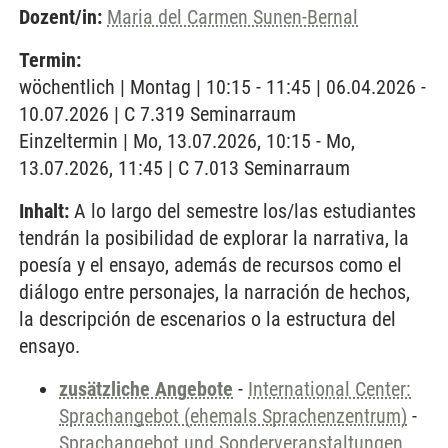
Dozent/in:
Maria del Carmen Sunen-Bernal
Termin:
wöchentlich | Montag | 10:15 - 11:45 | 06.04.2026 -
10.07.2026 | C 7.319 Seminarraum
Einzeltermin | Mo, 13.07.2026, 10:15 - Mo,
13.07.2026, 11:45 | C 7.013 Seminarraum
Inhalt:
A lo largo del semestre los/las estudiantes
tendrán la posibilidad de explorar la narrativa, la
poesía y el ensayo, además de recursos como el
diálogo entre personajes, la narración de hechos,
la descripción de escenarios o la estructura del
ensayo.
zusätzliche Angebote
-
International Center:
Sprachangebot (ehemals Sprachenzentrum)
-
Sprachangebot und Sonderveranstaltungen