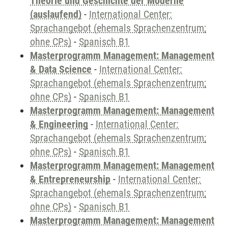
Theorie und Geschichte der Moderne
(auslaufend)
-
International Center:
Sprachangebot (ehemals Sprachenzentrum;
ohne CPs)
-
Spanisch B1
Masterprogramm Management: Management
& Data Science
-
International Center:
Sprachangebot (ehemals Sprachenzentrum;
ohne CPs)
-
Spanisch B1
Masterprogramm Management: Management
& Engineering
-
International Center:
Sprachangebot (ehemals Sprachenzentrum;
ohne CPs)
-
Spanisch B1
Masterprogramm Management: Management
& Entrepreneurship
-
International Center:
Sprachangebot (ehemals Sprachenzentrum;
ohne CPs)
-
Spanisch B1
Masterprogramm Management: Management