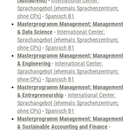
(auslaufend)
-
International Center:
Sprachangebot (ehemals Sprachenzentrum;
ohne CPs)
-
Spanisch B1
Masterprogramm Management: Management
& Data Science
-
International Center:
Sprachangebot (ehemals Sprachenzentrum;
ohne CPs)
-
Spanisch B1
Masterprogramm Management: Management
& Engineering
-
International Center:
Sprachangebot (ehemals Sprachenzentrum;
ohne CPs)
-
Spanisch B1
Masterprogramm Management: Management
& Entrepreneurship
-
International Center:
Sprachangebot (ehemals Sprachenzentrum;
ohne CPs)
-
Spanisch B1
Masterprogramm Management: Management
& Sustainable Accounting and Finance
-