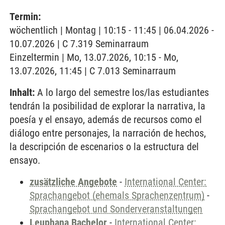
Termin:
wöchentlich | Montag | 10:15 - 11:45 | 06.04.2026 -
10.07.2026 | C 7.319 Seminarraum
Einzeltermin | Mo, 13.07.2026, 10:15 - Mo,
13.07.2026, 11:45 | C 7.013 Seminarraum
Inhalt:
A lo largo del semestre los/las estudiantes
tendrán la posibilidad de explorar la narrativa, la
poesía y el ensayo, además de recursos como el
diálogo entre personajes, la narración de hechos,
la descripción de escenarios o la estructura del
ensayo.
zusätzliche Angebote
-
International Center:
Sprachangebot (ehemals Sprachenzentrum)
-
Sprachangebot und Sonderveranstaltungen
Leuphana Bachelor
-
International Center: