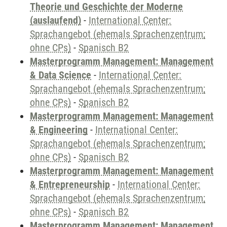
Theorie und Geschichte der Moderne
(auslaufend)
-
International Center:
Sprachangebot (ehemals Sprachenzentrum;
ohne CPs)
-
Spanisch B2
Masterprogramm Management: Management
& Data Science
-
International Center:
Sprachangebot (ehemals Sprachenzentrum;
ohne CPs)
-
Spanisch B2
Masterprogramm Management: Management
& Engineering
-
International Center:
Sprachangebot (ehemals Sprachenzentrum;
ohne CPs)
-
Spanisch B2
Masterprogramm Management: Management
& Entrepreneurship
-
International Center:
Sprachangebot (ehemals Sprachenzentrum;
ohne CPs)
-
Spanisch B2
Masterprogramm Management: Management