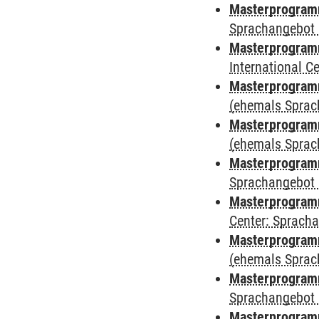
Masterprogramm
Sprachangebot 
Masterprogramm
International 
Masterprogram
(ehemals Sprac
Masterprogram
(ehemals Sprac
Masterprogram
Sprachangebot 
Masterprogram
Center: Sprach
Masterprogramm
(ehemals Sprac
Masterprogramm
Sprachangebot 
Masterprogramm 