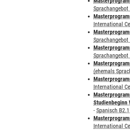
Masterprogramm
Sprachangebot 
Masterprogramm
International 
Masterprogramm
Sprachangebot 
Masterprogramm
Sprachangebot 
Masterprogram
(ehemals Sprac
Masterprogramm
International 
Masterprogramm
Studienbeginn 
-
Spanisch B2.1
Masterprogramm
International 