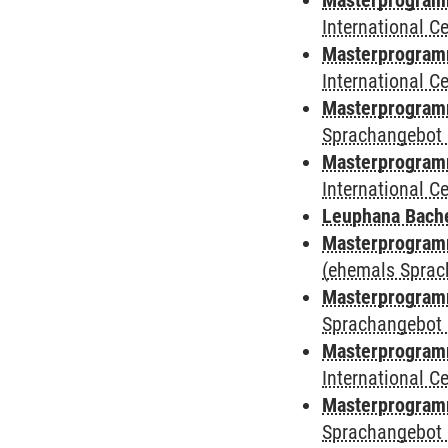
Masterprogramm 
International 
Masterprogramm
International 
Masterprogramm
Sprachangebot 
Masterprogramm 
International 
Leuphana Bach
Masterprogramm
(ehemals Sprac
Masterprogramm
Sprachangebot 
Masterprogramm
International 
Masterprogramm
Sprachangebot 