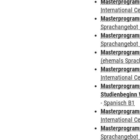
Masterprogramm
International 
Masterprogramm
Sprachangebot 
Masterprogramm
Sprachangebot 
Masterprogram
(ehemals Sprac
Masterprogramm
International 
Masterprogramm
Studienbeginn 
-
Spanisch B1
Masterprogramm
International 
Masterprogramm
Sprachangebot 