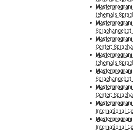
Masterprogram
(ehemals Sprac
Masterprogram
Sprachangebot 
Masterprogram
Center: Sprach
Masterprogramm
(ehemals Sprac
Masterprogramm
Sprachangebot 
Masterprogramm 
Center: Sprach
Masterprogramm 
International 
Masterprogramm
International 