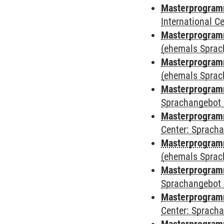
Masterprogramm
International 
Masterprogram
(ehemals Sprac
Masterprogram
(ehemals Sprac
Masterprogram
Sprachangebot 
Masterprogram
Center: Sprach
Masterprogramm
(ehemals Sprac
Masterprogramm
Sprachangebot 
Masterprogramm 
Center: Sprach