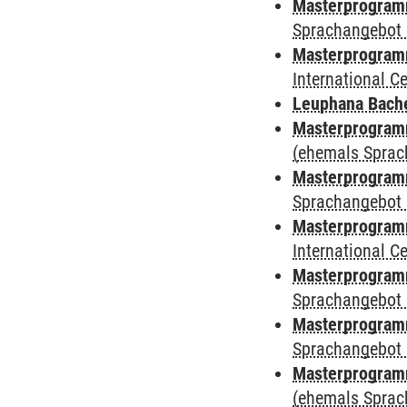
Masterprogramm
Sprachangebot 
Masterprogramm 
International 
Leuphana Bach
Masterprogramm
(ehemals Sprac
Masterprogramm
Sprachangebot 
Masterprogramm
International 
Masterprogramm
Sprachangebot 
Masterprogramm
Sprachangebot 
Masterprogram
(ehemals Sprac