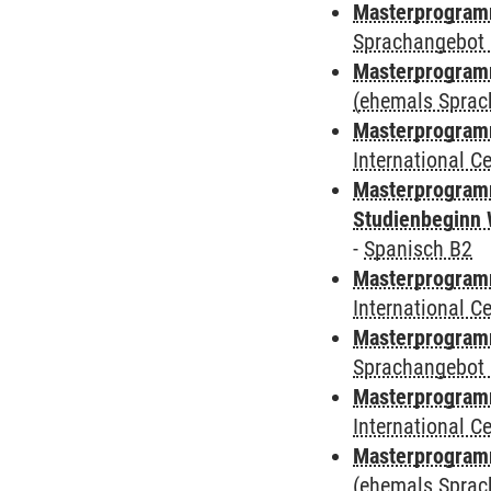
Masterprogramm
Sprachangebot 
Masterprogram
(ehemals Sprac
Masterprogramm
International 
Masterprogramm
Studienbeginn 
-
Spanisch B2
Masterprogramm
International 
Masterprogramm
Sprachangebot 
Masterprogramm
International 
Masterprogram
(ehemals Sprac