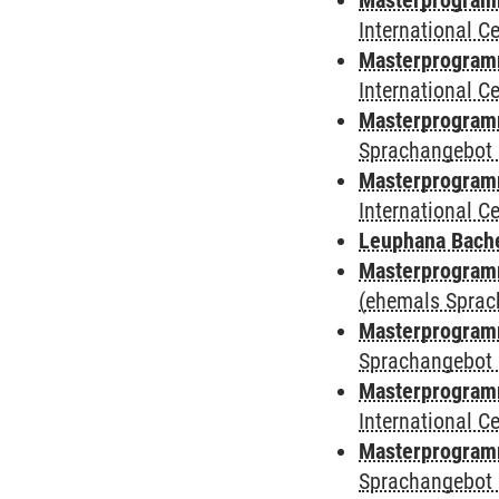
Masterprogramm 
International 
Masterprogramm
International 
Masterprogramm
Sprachangebot 
Masterprogramm 
International 
Leuphana Bach
Masterprogramm
(ehemals Sprac
Masterprogramm
Sprachangebot 
Masterprogramm
International 
Masterprogramm
Sprachangebot 