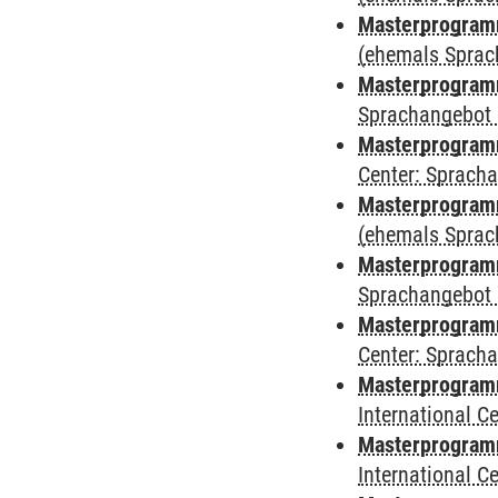
Masterprogram
(ehemals Sprac
Masterprogram
Sprachangebot 
Masterprogram
Center: Sprach
Masterprogramm
(ehemals Sprac
Masterprogramm
Sprachangebot 
Masterprogramm 
Center: Sprach
Masterprogramm 
International 
Masterprogramm
International 