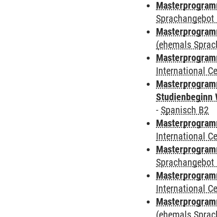
Masterprogramm
Sprachangebot 
Masterprogram
(ehemals Sprac
Masterprogramm
International 
Masterprogramm
Studienbeginn 
-
Spanisch B2
Masterprogramm
International 
Masterprogramm
Sprachangebot 
Masterprogramm
International 
Masterprogram
(ehemals Sprac