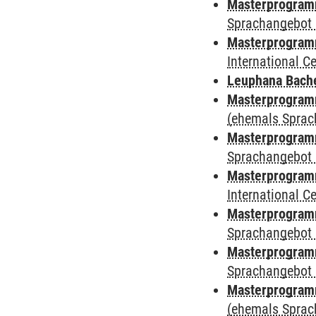
Masterprogramm
Sprachangebot 
Masterprogramm 
International 
Leuphana Bach
Masterprogramm
(ehemals Sprac
Masterprogramm
Sprachangebot 
Masterprogramm
International 
Masterprogramm
Sprachangebot 
Masterprogramm
Sprachangebot 
Masterprogram
(ehemals Sprac