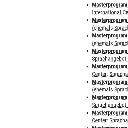
Masterprogramm
International 
Masterprogram
(ehemals Sprac
Masterprogram
(ehemals Sprac
Masterprogram
Sprachangebot 
Masterprogram
Center: Sprach
Masterprogramm
(ehemals Sprac
Masterprogramm
Sprachangebot 
Masterprogramm 
Center: Sprach