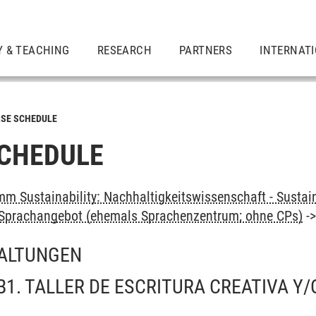
Y & TEACHING
RESEARCH
PARTNERS
INTERNAT
SE SCHEDULE
CHEDULE
m Sustainability: Nachhaltigkeitswissenschaft - Sustain
: Sprachangebot (ehemals Sprachenzentrum; ohne CPs)
-
ALTUNGEN
B1. TALLER DE ESCRITURA CREATIVA Y