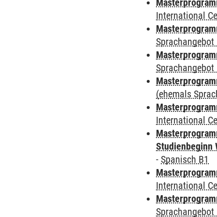
Masterprogramm
International 
Masterprogramm
Sprachangebot 
Masterprogramm
Sprachangebot 
Masterprogram
(ehemals Sprac
Masterprogramm
International 
Masterprogramm
Studienbeginn 
-
Spanisch B1
Masterprogramm
International 
Masterprogramm
Sprachangebot 