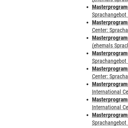
Masterprogram
Sprachangebot 
Masterprogram
Center: Sprach
Masterprogramm
(ehemals Sprac
Masterprogramm
Sprachangebot 
Masterprogramm 
Center: Sprach
Masterprogramm 
International 
Masterprogramm
International 
Masterprogramm
Sprachangebot 