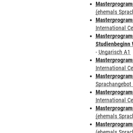
Masterprogram
(ehemals Sprac
Masterprogramm
International 
Masterprogramm
Studienbeginn 
-
Ungarisch A1
Masterprogramm
International 
Masterprogramm
Sprachangebot 
Masterprogramm
International 
Masterprogram
(ehemals Sprac
Masterprogram
(ehemals Sprac