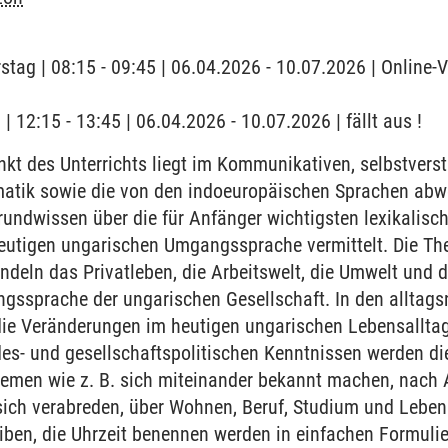
stag | 08:15 - 09:45 | 06.04.2026 - 10.07.2026 | Online-V
 | 12:15 - 13:45 | 06.04.2026 - 10.07.2026 | fällt aus !
t des Unterrichts liegt im Kommunikativen, selbstverst
tik sowie die von den indoeuropäischen Sprachen abw
Grundwissen über die für Anfänger wichtigsten lexikali
eutigen ungarischen Umgangssprache vermittelt. Die T
andeln das Privatleben, die Arbeitswelt, die Umwelt und d
ssprache der ungarischen Gesellschaft. In den alltag
die Veränderungen im heutigen ungarischen Lebensalltag
s- und gesellschaftspolitischen Kenntnissen werden die 
hemen wie z. B. sich miteinander bekannt machen, nach A
 sich verabreden, über Wohnen, Beruf, Studium und Lebe
ben, die Uhrzeit benennen werden in einfachen Formulie