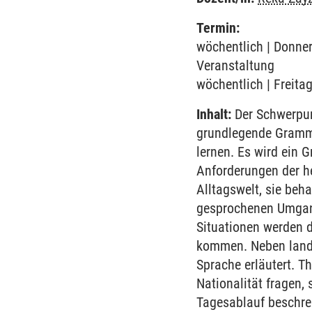
Termin:
wöchentlich | Donner
Veranstaltung
wöchentlich | Freitag
Inhalt:
Der Schwerpunk
grundlegende Gramma
lernen. Es wird ein 
Anforderungen der h
Alltagswelt, sie beh
gesprochenen Umgang
Situationen werden 
kommen. Neben lande
Sprache erläutert. T
Nationalität fragen,
Tagesablauf beschrei