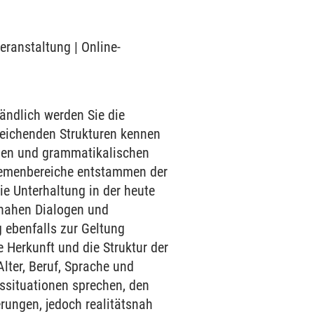
eranstaltung | Online-
ändlich werden Sie die
eichenden Strukturen kennen
schen und grammatikalischen
hemenbereiche entstammen der
ie Unterhaltung in der heute
snahen Dialogen und
 ebenfalls zur Geltung
Herkunft und die Struktur der
lter, Beruf, Sprache und
nssituationen sprechen, den
rungen, jedoch realitätsnah