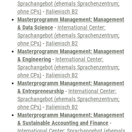
Sprachangebot (ehemals Sprachenzentrum;
ohne CPs)
-
Italienisch B2
Masterprogramm Management: Management
& Data Science
-
International Center:
Sprachangebot (ehemals Sprachenzentrum;
ohne CPs)
-
Italienisch B2
Masterprogramm Management: Management
& Engineering
-
International Center:
Sprachangebot (ehemals Sprachenzentrum;
ohne CPs)
-
Italienisch B2
Masterprogramm Management: Management
& Entrepreneurship
-
International Center:
Sprachangebot (ehemals Sprachenzentrum;
ohne CPs)
-
Italienisch B2
Masterprogramm Management: Management
& Sustainable Accounting and Finance
-
International Center: Sprachangebot (ehemals