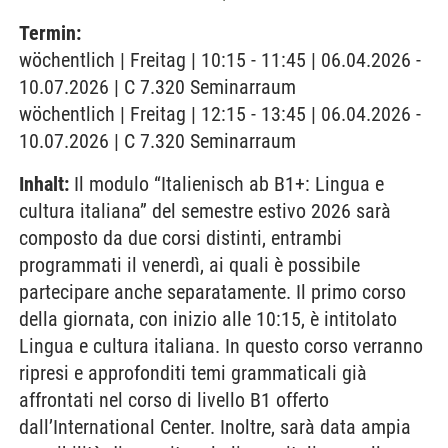
Termin:
wöchentlich | Freitag | 10:15 - 11:45 | 06.04.2026 -
10.07.2026 | C 7.320 Seminarraum
wöchentlich | Freitag | 12:15 - 13:45 | 06.04.2026 -
10.07.2026 | C 7.320 Seminarraum
Inhalt:
Il modulo “Italienisch ab B1+: Lingua e
cultura italiana” del semestre estivo 2026 sarà
composto da due corsi distinti, entrambi
programmati il venerdì, ai quali è possibile
partecipare anche separatamente. Il primo corso
della giornata, con inizio alle 10:15, è intitolato
Lingua e cultura italiana. In questo corso verranno
ripresi e approfonditi temi grammaticali già
affrontati nel corso di livello B1 offerto
dall’International Center. Inoltre, sarà data ampia