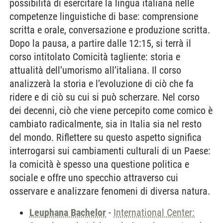
possibilità di esercitare la lingua italiana nelle
competenze linguistiche di base: comprensione
scritta e orale, conversazione e produzione scritta.
Dopo la pausa, a partire dalle 12:15, si terrà il
corso intitolato Comicità tagliente: storia e
attualità dell’umorismo all’italiana. Il corso
analizzerà la storia e l’evoluzione di ciò che fa
ridere e di ciò su cui si può scherzare. Nel corso
dei decenni, ciò che viene percepito come comico è
cambiato radicalmente, sia in Italia sia nel resto
del mondo. Riflettere su questo aspetto significa
interrogarsi sui cambiamenti culturali di un Paese:
la comicità è spesso una questione politica e
sociale e offre uno specchio attraverso cui
osservare e analizzare fenomeni di diversa natura.
Leuphana Bachelor
-
International Center: