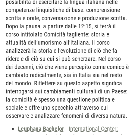
possibilità di esercitare la lingua italiana nelle
competenze linguistiche di base: comprensione
scritta e orale, conversazione e produzione scritta.
Dopo la pausa, a partire dalle 12:15, si terrà il
corso intitolato Comicità tagliente: storia e
attualità dell’umorismo all’italiana. Il corso
analizzerà la storia e l’evoluzione di ciò che fa
ridere e di ciò su cui si può scherzare. Nel corso
dei decenni, ciò che viene percepito come comico è
cambiato radicalmente, sia in Italia sia nel resto
del mondo. Riflettere su questo aspetto significa
interrogarsi sui cambiamenti culturali di un Paese:
la comicità è spesso una questione politica e
sociale e offre uno specchio attraverso cui
osservare e analizzare fenomeni di diversa natura.
Leuphana Bachelor
-
International Center: