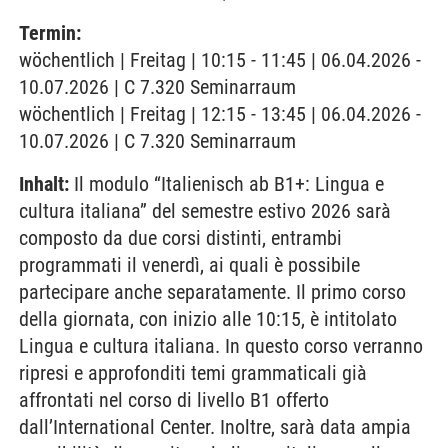
Termin:
wöchentlich | Freitag | 10:15 - 11:45 | 06.04.2026 -
10.07.2026 | C 7.320 Seminarraum
wöchentlich | Freitag | 12:15 - 13:45 | 06.04.2026 -
10.07.2026 | C 7.320 Seminarraum
Inhalt:
Il modulo “Italienisch ab B1+: Lingua e
cultura italiana” del semestre estivo 2026 sarà
composto da due corsi distinti, entrambi
programmati il venerdì, ai quali è possibile
partecipare anche separatamente. Il primo corso
della giornata, con inizio alle 10:15, è intitolato
Lingua e cultura italiana. In questo corso verranno
ripresi e approfonditi temi grammaticali già
affrontati nel corso di livello B1 offerto
dall’International Center. Inoltre, sarà data ampia