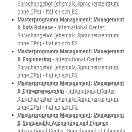
Sprachangebot (ehemals Sprachenzentrum;
ohne CPs)
-
Italienisch B2
Masterprogramm Management: Management
& Data Science
-
International Center:
Sprachangebot (ehemals Sprachenzentrum;
ohne CPs)
-
Italienisch B2
Masterprogramm Management: Management
& Engineering
-
International Center:
Sprachangebot (ehemals Sprachenzentrum;
ohne CPs)
-
Italienisch B2
Masterprogramm Management: Management
& Entrepreneurship
-
International Center:
Sprachangebot (ehemals Sprachenzentrum;
ohne CPs)
-
Italienisch B2
Masterprogramm Management: Management
& Sustainable Accounting and Finance
-
International Center: Sprachangebot (ehemals