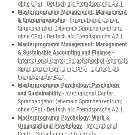
ohne CPs)
-
Deutsch als Fremdsprache A2.1
Masterprogramm Management: Management
& Entrepreneurship
-
International Center:
Sprachangebot (ehemals Sprachenzentrum;
ohne CPs)
-
Deutsch als Fremdsprache A2.1
Masterprogramm Management: Management
& Sustainable Accounting and Finance
-
International Center: Sprachangebot (ehemals
Sprachenzentrum; ohne CPs)
-
Deutsch als
Fremdsprache A2.1
Masterprogramm Psychology: Psychology
and Sustainability
-
International Center:
Sprachangebot (ehemals Sprachenzentrum;
ohne CPs)
-
Deutsch als Fremdsprache A2.1
Masterprogramm Psychology: Work &
Organizational Psychology
-
International
Center: Sprachangebot (ehemals