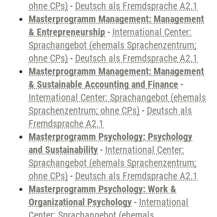
ohne CPs)
-
Deutsch als Fremdsprache A2.1
Masterprogramm Management: Management
& Entrepreneurship
-
International Center:
Sprachangebot (ehemals Sprachenzentrum;
ohne CPs)
-
Deutsch als Fremdsprache A2.1
Masterprogramm Management: Management
& Sustainable Accounting and Finance
-
International Center: Sprachangebot (ehemals
Sprachenzentrum; ohne CPs)
-
Deutsch als
Fremdsprache A2.1
Masterprogramm Psychology: Psychology
and Sustainability
-
International Center:
Sprachangebot (ehemals Sprachenzentrum;
ohne CPs)
-
Deutsch als Fremdsprache A2.1
Masterprogramm Psychology: Work &
Organizational Psychology
-
International
Center: Sprachangebot (ehemals