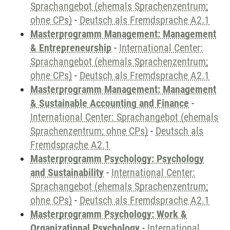
Sprachangebot (ehemals Sprachenzentrum;
ohne CPs)
-
Deutsch als Fremdsprache A2.1
Masterprogramm Management: Management
& Entrepreneurship
-
International Center:
Sprachangebot (ehemals Sprachenzentrum;
ohne CPs)
-
Deutsch als Fremdsprache A2.1
Masterprogramm Management: Management
& Sustainable Accounting and Finance
-
International Center: Sprachangebot (ehemals
Sprachenzentrum; ohne CPs)
-
Deutsch als
Fremdsprache A2.1
Masterprogramm Psychology: Psychology
and Sustainability
-
International Center:
Sprachangebot (ehemals Sprachenzentrum;
ohne CPs)
-
Deutsch als Fremdsprache A2.1
Masterprogramm Psychology: Work &
Organizational Psychology
-
International