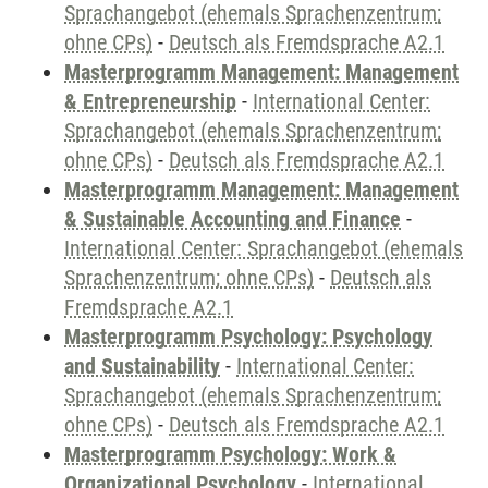
Sprachangebot (ehemals Sprachenzentrum;
ohne CPs)
-
Deutsch als Fremdsprache A2.1
Masterprogramm Management: Management
& Entrepreneurship
-
International Center:
Sprachangebot (ehemals Sprachenzentrum;
ohne CPs)
-
Deutsch als Fremdsprache A2.1
Masterprogramm Management: Management
& Sustainable Accounting and Finance
-
International Center: Sprachangebot (ehemals
Sprachenzentrum; ohne CPs)
-
Deutsch als
Fremdsprache A2.1
Masterprogramm Psychology: Psychology
and Sustainability
-
International Center:
Sprachangebot (ehemals Sprachenzentrum;
ohne CPs)
-
Deutsch als Fremdsprache A2.1
Masterprogramm Psychology: Work &
Organizational Psychology
-
International