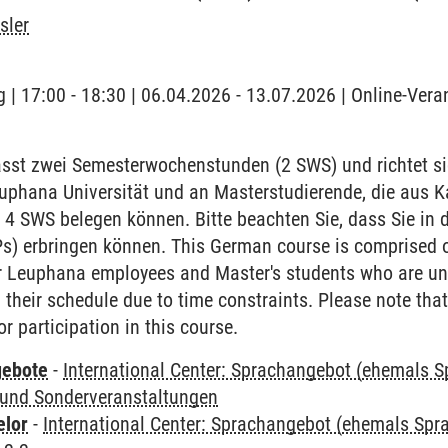
sler
 | 17:00 - 18:30 | 06.04.2026 - 13.07.2026 | Online-Vera
sst zwei Semesterwochenstunden (2 SWS) und richtet si
euphana Universität und an Masterstudierende, die aus 
 4 SWS belegen können. Bitte beachten Sie, dass Sie in 
Ps) erbringen können. This German course is comprised 
or Leuphana employees and Master's students who are una
their schedule due to time constraints. Please note that
r participation in this course.
gebote
-
International Center: Sprachangebot (ehemals 
und Sonderveranstaltungen
elor
-
International Center: Sprachangebot (ehemals Sp