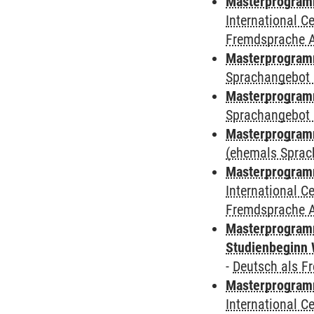
Masterprogramm
International 
Fremdsprache 
Masterprogramm
Sprachangebot 
Masterprogramm
Sprachangebot 
Masterprogram
(ehemals Sprac
Masterprogramm
International 
Fremdsprache 
Masterprogramm
Studienbeginn 
-
Deutsch als F
Masterprogramm
International 