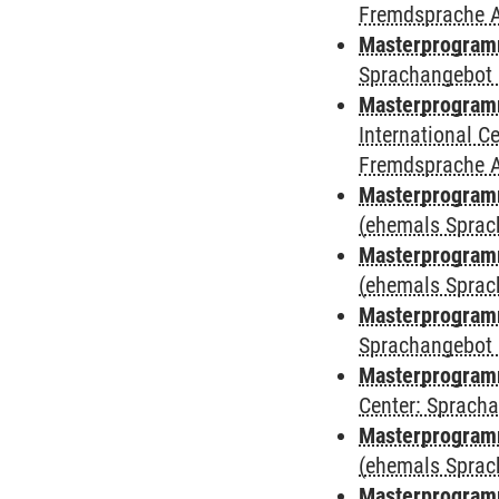
Fremdsprache 
Masterprogramm
Sprachangebot 
Masterprogramm
International 
Fremdsprache 
Masterprogram
(ehemals Sprac
Masterprogram
(ehemals Sprac
Masterprogram
Sprachangebot 
Masterprogram
Center: Sprach
Masterprogramm
(ehemals Sprac
Masterprogramm