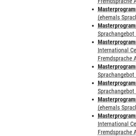
Fremdsprache 
Masterprogramm
(ehemals Sprac
Masterprogramm
Sprachangebot 
Masterprogramm
International 
Fremdsprache 
Masterprogramm
Sprachangebot 
Masterprogramm
Sprachangebot 
Masterprogram
(ehemals Sprac
Masterprogramm
International 
Fremdsprache 