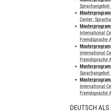
Sprachangebot 
Masterprogramm 
Center: Sprach
Masterprogramm 
International 
Fremdsprache 
Masterprogramm
International 
Fremdsprache 
Masterprogramm
Sprachangebot 
Masterprogramm 
International 
Fremdsprache 
DEUTSCH ALS 