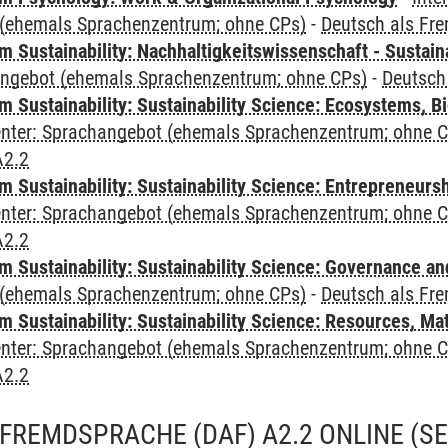
(ehemals Sprachenzentrum; ohne CPs)
-
Deutsch als Fr
Sustainability: Nachhaltigkeitswissenschaft - Sustaina
angebot (ehemals Sprachenzentrum; ohne CPs)
-
Deutsch
Sustainability: Sustainability Science: Ecosystems, Bi
Center: Sprachangebot (ehemals Sprachenzentrum; ohne 
A2.2
 Sustainability: Sustainability Science: Entrepreneurs
Center: Sprachangebot (ehemals Sprachenzentrum; ohne 
A2.2
 Sustainability: Sustainability Science: Governance a
(ehemals Sprachenzentrum; ohne CPs)
-
Deutsch als Fr
Sustainability: Sustainability Science: Resources, Ma
Center: Sprachangebot (ehemals Sprachenzentrum; ohne 
A2.2
FREMDSPRACHE (DAF) A2.2 ONLINE
(S