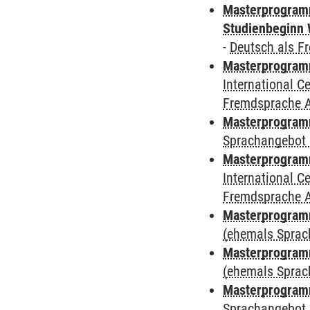
Masterprogramm
Studienbeginn 
-
Deutsch als F
Masterprogramm
International 
Fremdsprache 
Masterprogramm
Sprachangebot 
Masterprogramm
International 
Fremdsprache 
Masterprogram
(ehemals Sprac
Masterprogram
(ehemals Sprac
Masterprogram
Sprachangebot 