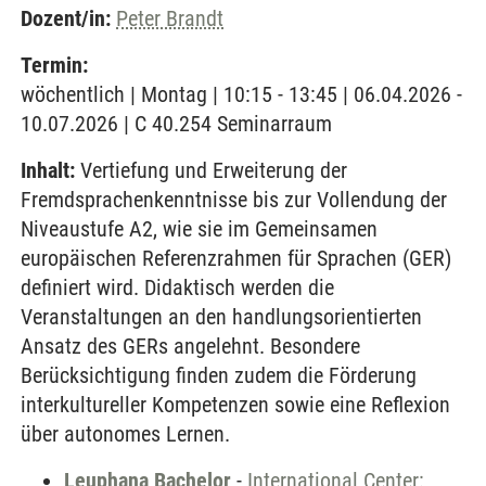
Dozent/in:
Peter Brandt
Termin:
wöchentlich | Montag | 10:15 - 13:45 | 06.04.2026 -
10.07.2026 | C 40.254 Seminarraum
Inhalt:
Vertiefung und Erweiterung der
Fremdsprachenkenntnisse bis zur Vollendung der
Niveaustufe A2, wie sie im Gemeinsamen
europäischen Referenzrahmen für Sprachen (GER)
definiert wird. Didaktisch werden die
Veranstaltungen an den handlungsorientierten
Ansatz des GERs angelehnt. Besondere
Berücksichtigung finden zudem die Förderung
interkultureller Kompetenzen sowie eine Reflexion
über autonomes Lernen.
Leuphana Bachelor
-
International Center: