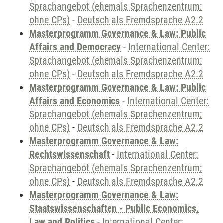
Sprachangebot (ehemals Sprachenzentrum;
ohne CPs)
-
Deutsch als Fremdsprache A2.2
Masterprogramm Governance & Law: Public
Affairs and Democracy
-
International Center:
Sprachangebot (ehemals Sprachenzentrum;
ohne CPs)
-
Deutsch als Fremdsprache A2.2
Masterprogramm Governance & Law: Public
Affairs and Economics
-
International Center:
Sprachangebot (ehemals Sprachenzentrum;
ohne CPs)
-
Deutsch als Fremdsprache A2.2
Masterprogramm Governance & Law:
Rechtswissenschaft
-
International Center:
Sprachangebot (ehemals Sprachenzentrum;
ohne CPs)
-
Deutsch als Fremdsprache A2.2
Masterprogramm Governance & Law:
Staatswissenschaften - Public Economics,
Law and Politics
-
International Center: