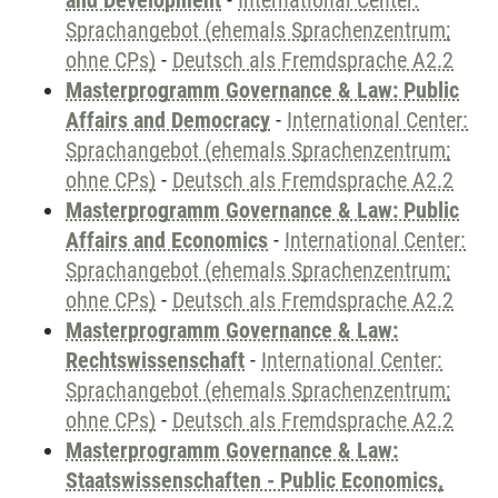
and Development
-
International Center:
Sprachangebot (ehemals Sprachenzentrum;
ohne CPs)
-
Deutsch als Fremdsprache A2.2
Masterprogramm Governance & Law: Public
Affairs and Democracy
-
International Center:
Sprachangebot (ehemals Sprachenzentrum;
ohne CPs)
-
Deutsch als Fremdsprache A2.2
Masterprogramm Governance & Law: Public
Affairs and Economics
-
International Center:
Sprachangebot (ehemals Sprachenzentrum;
ohne CPs)
-
Deutsch als Fremdsprache A2.2
Masterprogramm Governance & Law:
Rechtswissenschaft
-
International Center:
Sprachangebot (ehemals Sprachenzentrum;
ohne CPs)
-
Deutsch als Fremdsprache A2.2
Masterprogramm Governance & Law:
Staatswissenschaften - Public Economics,