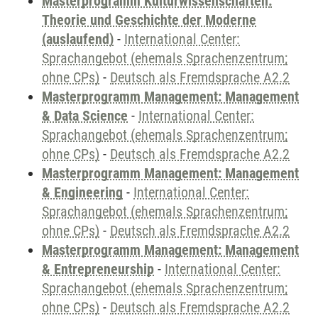
Masterprogramm Kulturwissenschaften:
Theorie und Geschichte der Moderne
(auslaufend)
-
International Center:
Sprachangebot (ehemals Sprachenzentrum;
ohne CPs)
-
Deutsch als Fremdsprache A2.2
Masterprogramm Management: Management
& Data Science
-
International Center:
Sprachangebot (ehemals Sprachenzentrum;
ohne CPs)
-
Deutsch als Fremdsprache A2.2
Masterprogramm Management: Management
& Engineering
-
International Center:
Sprachangebot (ehemals Sprachenzentrum;
ohne CPs)
-
Deutsch als Fremdsprache A2.2
Masterprogramm Management: Management
& Entrepreneurship
-
International Center:
Sprachangebot (ehemals Sprachenzentrum;
ohne CPs)
-
Deutsch als Fremdsprache A2.2