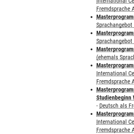
International 
Fremdsprache 
Masterprogramm
Sprachangebot 
Masterprogramm
Sprachangebot 
Masterprogram
(ehemals Sprac
Masterprogramm
International 
Fremdsprache 
Masterprogramm
Studienbeginn 
-
Deutsch als F
Masterprogramm
International 
Fremdsprache 