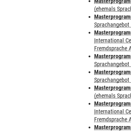
Masterprogramm
(ehemals Sprac
Masterprogramm
Sprachangebot 
Masterprogramm
International 
Fremdsprache 
Masterprogramm
Sprachangebot 
Masterprogramm
Sprachangebot 
Masterprogram
(ehemals Sprac
Masterprogramm
International 
Fremdsprache 
Masterprogramm