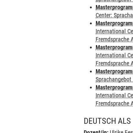
Masterprogramm 
Center: Sprach
Masterprogramm 
International 
Fremdsprache 
Masterprogramm
International 
Fremdsprache 
Masterprogramm
Sprachangebot 
Masterprogramm 
International 
Fremdsprache 
DEUTSCH ALS 
Dozent/in:
Ulrike Fes