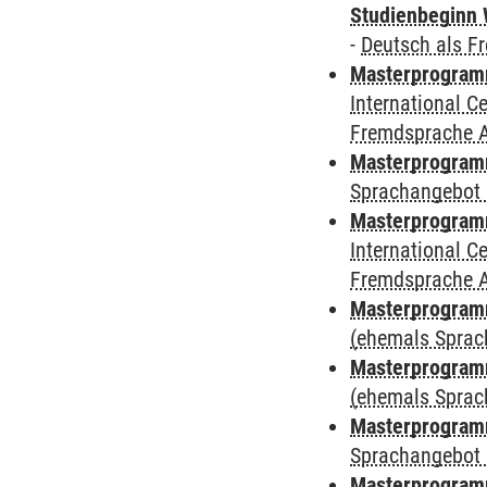
Studienbeginn 
-
Deutsch als F
Masterprogramm
International 
Fremdsprache 
Masterprogramm
Sprachangebot 
Masterprogramm
International 
Fremdsprache 
Masterprogram
(ehemals Sprac
Masterprogram
(ehemals Sprac
Masterprogram
Sprachangebot 
Masterprogram