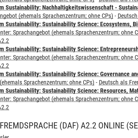
Sustainability: Nachhaltigkeitswissenschaft - Sustaina
angebot (ehemals Sprachenzentrum; ohne CPs)
-
Deutsch
Sustainability: Sustainability Science: Ecosystems, Bi
Center: Sprachangebot (ehemals Sprachenzentrum; ohne 
A2.2
 Sustainability: Sustainability Science: Entrepreneurs
Center: Sprachangebot (ehemals Sprachenzentrum; ohne 
A2.2
 Sustainability: Sustainability Science: Governance a
(ehemals Sprachenzentrum; ohne CPs)
-
Deutsch als Fr
Sustainability: Sustainability Science: Resources, Ma
Center: Sprachangebot (ehemals Sprachenzentrum; ohne 
A2.2
FREMDSPRACHE (DAF) A2.2 ONLINE
(S
sler