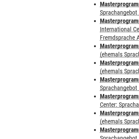
Masterprogramm
Sprachangebot 
Masterprogramm
International 
Fremdsprache 
Masterprogram
(ehemals Sprac
Masterprogram
(ehemals Sprac
Masterprogram
Sprachangebot 
Masterprogram
Center: Sprach
Masterprogramm
(ehemals Sprac
Masterprogramm
Sprachangebot 