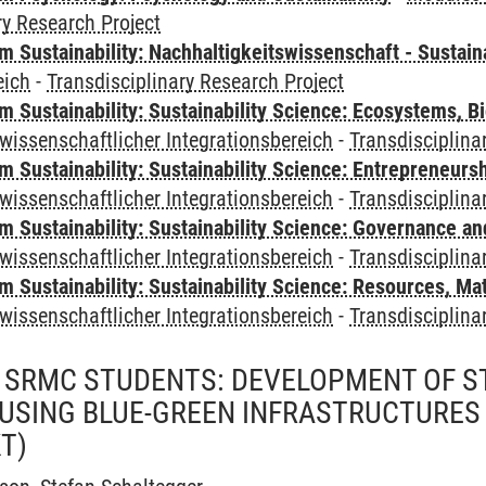
ry Research Project
Sustainability: Nachhaltigkeitswissenschaft - Sustaina
eich
-
Transdisciplinary Research Project
Sustainability: Sustainability Science: Ecosystems, Bi
wissenschaftlicher Integrationsbereich
-
Transdisciplina
 Sustainability: Sustainability Science: Entrepreneurs
wissenschaftlicher Integrationsbereich
-
Transdisciplina
 Sustainability: Sustainability Science: Governance a
wissenschaftlicher Integrationsbereich
-
Transdisciplina
Sustainability: Sustainability Science: Resources, Ma
wissenschaftlicher Integrationsbereich
-
Transdisciplina
 SRMC STUDENTS: DEVELOPMENT OF S
USING BLUE-GREEN INFRASTRUCTURES 
T)