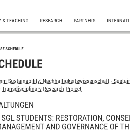
Y & TEACHING
RESEARCH
PARTNERS
INTERNAT
SE SCHEDULE
CHEDULE
m Sustainability: Nachhaltigkeitswissenschaft - Sustain
>
Transdisciplinary Research Project
ALTUNGEN
 SGL STUDENTS: RESTORATION, CONSER
MANAGEMENT AND GOVERNANCE OF THE