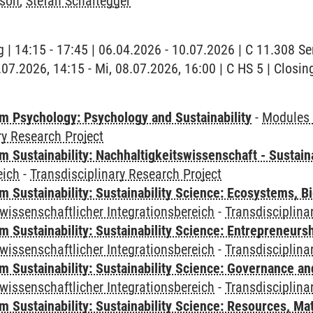
sson
,
Stefan Schaltegger
 | 14:15 - 17:45 | 06.04.2026 - 10.07.2026 | C 11.308 
.07.2026, 14:15 - Mi, 08.07.2026, 16:00 | C HS 5 | Closin
 Psychology: Psychology and Sustainability
-
Modules 
ry Research Project
Sustainability: Nachhaltigkeitswissenschaft - Sustaina
eich
-
Transdisciplinary Research Project
Sustainability: Sustainability Science: Ecosystems, Bi
wissenschaftlicher Integrationsbereich
-
Transdisciplina
 Sustainability: Sustainability Science: Entrepreneurs
wissenschaftlicher Integrationsbereich
-
Transdisciplina
 Sustainability: Sustainability Science: Governance a
wissenschaftlicher Integrationsbereich
-
Transdisciplina
Sustainability: Sustainability Science: Resources, Ma