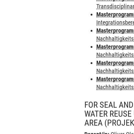
Transdisciplina
Masterprogramm 
Integrationsber
Masterprogramm 
Nachhaltigkeits
Masterprogramm
Nachhaltigkeits
Masterprogramm
Nachhaltigkeits
Masterprogramm 
Nachhaltigkeits
FOR SEAL AND
WATER REUSE 
AREA
(PROJEK