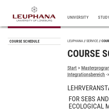
UNIVERSITY
STUD
LEUPHANA
SERVICE
COUR
COURSE SCHEDULE
COURSE S
Start
>
Masterprogram
Integrationsbereich
-
LEHRVERANST
FOR SEBS AND
ECOLOGICAL 