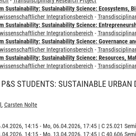
eich
-
Transdisciplinary Research Project
Sustainability: Sustainability Science: Ecosystems, Bi
wissenschaftlicher Integrationsbereich
-
Transdisciplina
 Sustainability: Sustainability Science: Entrepreneurs
wissenschaftlicher Integrationsbereich
-
Transdisciplina
 Sustainability: Sustainability Science: Governance a
wissenschaftlicher Integrationsbereich
-
Transdisciplina
Sustainability: Sustainability Science: Resources, Ma
wissenschaftlicher Integrationsbereich
-
Transdisciplina
D P&S STUDENTS: SUSTAINABLE URBAN
l
,
Carsten Nolte
6.04.2026, 14:15 - Mo, 06.04.2026, 17:45 | C 25.021 Sem
3.04.2026, 14:15 - Mo, 13.04.2026, 17:45 | C 40.606 Se