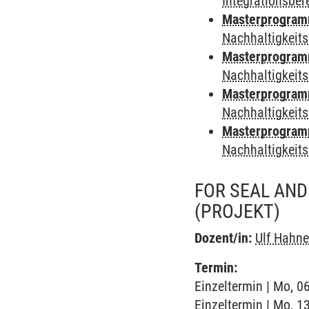
Integrationsber
Masterprogramm 
Nachhaltigkeits
Masterprogramm
Nachhaltigkeits
Masterprogramm
Nachhaltigkeits
Masterprogramm 
Nachhaltigkeits
FOR SEAL AN
(PROJEKT)
Dozent/in:
Ulf Hahne
Termin:
Einzeltermin | Mo, 0
Einzeltermin | Mo, 1