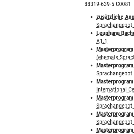
88319-639-5 C0081
zusätzliche An
Sprachangebot 
Leuphana Bach
A1.1
Masterprogramm
(ehemals Sprac
Masterprogramm
Sprachangebot 
Masterprogramm
International 
Masterprogramm
Sprachangebot 
Masterprogramm
Sprachangebot 
Masterprogram