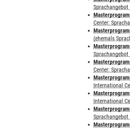
Sprachangebot 
Masterprogram
Center: Sprach
Masterprogramm
(ehemals Sprac
Masterprogramm
Sprachangebot 
Masterprogramm 
Center: Sprach
Masterprogramm 
International 
Masterprogramm
International 
Masterprogramm
Sprachangebot 
Masterprogramm 