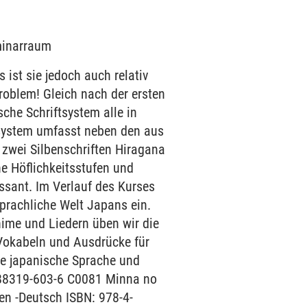
eminarraum
ist sie jedoch auch relativ
blem! Gleich nach der ersten
che Schriftsystem alle in
ftsystem umfasst neben den aus
zwei Silbenschriften Hiragana
e Höflichkeitsstufen und
sant. Im Verlauf des Kurses
sprachliche Welt Japans ein.
nime und Liedern üben wir die
 Vokabeln und Ausdrücke für
ie japanische Sprache und
4-88319-603-6 C0081 Minna no
en -Deutsch ISBN: 978-4-