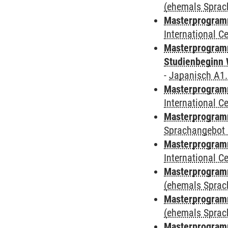
(ehemals Sprac
Masterprogramm
International 
Masterprogramm
Studienbeginn 
-
Japanisch A1
Masterprogramm
International 
Masterprogramm
Sprachangebot 
Masterprogramm
International 
Masterprogram
(ehemals Sprac
Masterprogram
(ehemals Sprac
Masterprogram