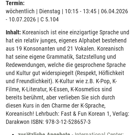
Termin:
wöchentlich | Dienstag | 10:15 - 13:45 | 06.04.2026
- 10.07.2026 | C 5.104
Inhalt:
Koreanisch ist eine einzigartige Sprache und
hat ein relativ junges, eigenes Alphabet bestehend
aus 19 Konsonanten und 21 Vokalen. Koreanisch
hat seine eigene Grammatik, Satzstellung und
Redewendungen, welche die gesprochene Sprache
und Kultur gut widerspiegelt (Respekt, Höflichkeit
und Freundlichkeit). K-Kultur wie z.B. K-Pop, K-
Filme, K-Literatur, K-Essen, K-Kosmetics sind
bereits berühmt, aber verlieben Sie sich durch
diesen Kurs in den Charme der K-Sprache,
Koreanisch! Lehrbuch: Fast & Fun Korean 1, Verlag:
Darakwon ISBN: 978-3-12-528657-3
zusätzliche Angebote
-
International Center: