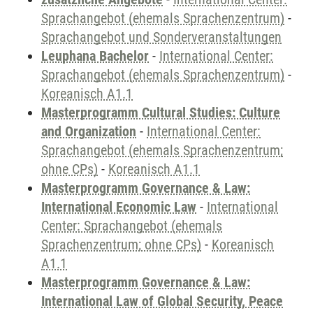
Sprachangebot (ehemals Sprachenzentrum)
-
Sprachangebot und Sonderveranstaltungen
Leuphana Bachelor
-
International Center:
Sprachangebot (ehemals Sprachenzentrum)
-
Koreanisch A1.1
Masterprogramm Cultural Studies: Culture
and Organization
-
International Center:
Sprachangebot (ehemals Sprachenzentrum;
ohne CPs)
-
Koreanisch A1.1
Masterprogramm Governance & Law:
International Economic Law
-
International
Center: Sprachangebot (ehemals
Sprachenzentrum; ohne CPs)
-
Koreanisch
A1.1
Masterprogramm Governance & Law:
International Law of Global Security, Peace