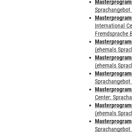
Masterprogramm
Sprachangebot 
Masterprogramm
International 
Fremdsprache 
Masterprogram
(ehemals Sprac
Masterprogram
(ehemals Sprac
Masterprogram
Sprachangebot 
Masterprogram
Center: Sprach
Masterprogramm
(ehemals Sprac
Masterprogramm
Sprachangebot 