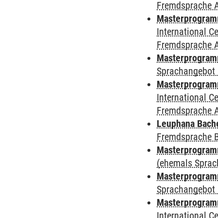
Fremdsprache 
Masterprogramm
International 
Fremdsprache 
Masterprogramm
Sprachangebot 
Masterprogramm 
International 
Fremdsprache 
Leuphana Bach
Fremdsprache 
Masterprogramm
(ehemals Sprac
Masterprogramm
Sprachangebot 
Masterprogramm
International 