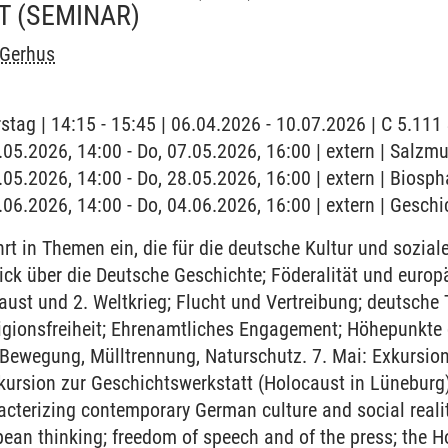
T
(SEMINAR)
 Gerhus
stag | 14:15 - 15:45 | 06.04.2026 - 10.07.2026 | C 5.11
7.05.2026, 14:00 - Do, 07.05.2026, 16:00 | extern | Salz
8.05.2026, 14:00 - Do, 28.05.2026, 16:00 | extern | Biosp
.06.2026, 14:00 - Do, 04.06.2026, 16:00 | extern | Gesch
t in Themen ein, die für die deutsche Kultur und sozial
ick über die Deutsche Geschichte; Föderalität und euro
caust und 2. Weltkrieg; Flucht und Vertreibung; deutsche
igionsfreiheit; Ehrenamtliches Engagement; Höhepunkte 
-Bewegung, Mülltrennung, Naturschutz. 7. Mai: Exkursi
ursion zur Geschichtswerkstatt (Holocaust in Lüneburg)
racterizing contemporary German culture and social reali
ean thinking; freedom of speech and of the press; the H