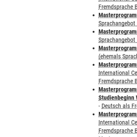
Fremdsprache 
Masterprogramm
Sprachangebot 
Masterprogramm
Sprachangebot 
Masterprogram
(ehemals Sprac
Masterprogramm
International 
Fremdsprache 
Masterprogramm
Studienbeginn 
-
Deutsch als F
Masterprogramm
International 
Fremdsprache 