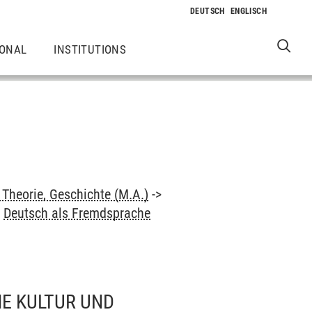
IONAL
INSTITUTIONS
Theorie, Geschichte (M.A.)
->
>
Deutsch als Fremdsprache
HE KULTUR UND