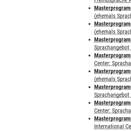
Fremdsprache 
Masterprogram
(ehemals Sprac
Masterprogram
(ehemals Sprac
Masterprogram
Sprachangebot 
Masterprogram
Center: Sprach
Masterprogramm
(ehemals Sprac
Masterprogramm
Sprachangebot 
Masterprogramm 
Center: Sprach
Masterprogramm 
International 