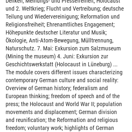
Denken; Meinungs- und Pressefreiheit; Holocaust
und 2. Weltkrieg; Flucht und Vertreibung; deutsche
Teilung und Wiedervereinigung; Reformation und
Religionsfreiheit; Ehrenamtliches Engagement;
Höhepunkte deutscher Literatur und Musik;
Ökologie, Anti-Atom-Bewegung, Mülltrennung,
Naturschutz. 7. Mai: Exkursion zum Salzmuseum
(Mining the museum) 4. Juni: Exkursion zur
Geschichtswerkstatt (Holocaust in Lüneburg) ...
The module covers different issues characterizing
contemporary German culture and social reality:
Overview of German history; federalism and
European thinking; freedom of speech and of the
press; the Holocaust and World War II; population
movements and displacement; German division
and reunification; the Reformation and religious
freedom; voluntary work; highlights of German