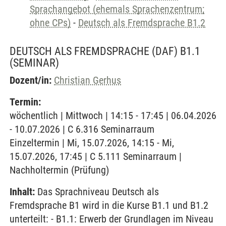
Sprachangebot (ehemals Sprachenzentrum;
ohne CPs)
-
Deutsch als Fremdsprache B1.2
DEUTSCH ALS FREMDSPRACHE (DAF) B1.1
(SEMINAR)
Dozent/in:
Christian Gerhus
Termin:
wöchentlich | Mittwoch | 14:15 - 17:45 | 06.04.2026
- 10.07.2026 | C 6.316 Seminarraum
Einzeltermin | Mi, 15.07.2026, 14:15 - Mi,
15.07.2026, 17:45 | C 5.111 Seminarraum |
Nachholtermin (Prüfung)
Inhalt:
Das Sprachniveau Deutsch als
Fremdsprache B1 wird in die Kurse B1.1 und B1.2
unterteilt: - B1.1: Erwerb der Grundlagen im Niveau