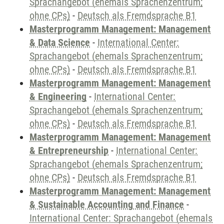
Sprachangebot (ehemals Sprachenzentrum;
ohne CPs)
-
Deutsch als Fremdsprache B1
Masterprogramm Management: Management
& Data Science
-
International Center:
Sprachangebot (ehemals Sprachenzentrum;
ohne CPs)
-
Deutsch als Fremdsprache B1
Masterprogramm Management: Management
& Engineering
-
International Center:
Sprachangebot (ehemals Sprachenzentrum;
ohne CPs)
-
Deutsch als Fremdsprache B1
Masterprogramm Management: Management
& Entrepreneurship
-
International Center:
Sprachangebot (ehemals Sprachenzentrum;
ohne CPs)
-
Deutsch als Fremdsprache B1
Masterprogramm Management: Management
& Sustainable Accounting and Finance
-
International Center: Sprachangebot (ehemals