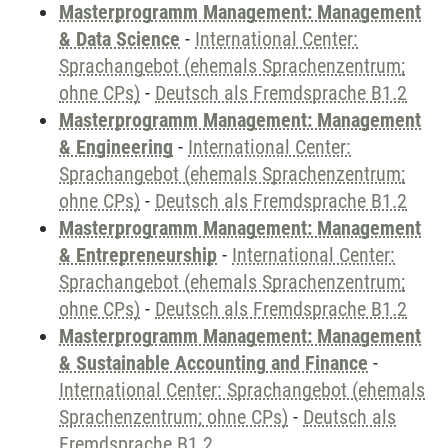
Masterprogramm Management: Management
& Data Science
-
International Center:
Sprachangebot (ehemals Sprachenzentrum;
ohne CPs)
-
Deutsch als Fremdsprache B1.2
Masterprogramm Management: Management
& Engineering
-
International Center:
Sprachangebot (ehemals Sprachenzentrum;
ohne CPs)
-
Deutsch als Fremdsprache B1.2
Masterprogramm Management: Management
& Entrepreneurship
-
International Center:
Sprachangebot (ehemals Sprachenzentrum;
ohne CPs)
-
Deutsch als Fremdsprache B1.2
Masterprogramm Management: Management
& Sustainable Accounting and Finance
-
International Center: Sprachangebot (ehemals
Sprachenzentrum; ohne CPs)
-
Deutsch als
Fremdsprache B1.2