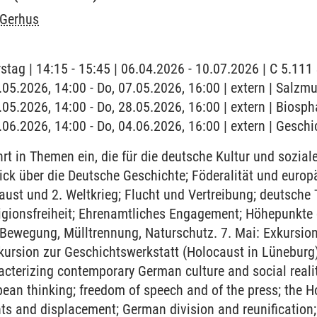
 Gerhus
stag | 14:15 - 15:45 | 06.04.2026 - 10.07.2026 | C 5.11
7.05.2026, 14:00 - Do, 07.05.2026, 16:00 | extern | Salz
8.05.2026, 14:00 - Do, 28.05.2026, 16:00 | extern | Biosp
.06.2026, 14:00 - Do, 04.06.2026, 16:00 | extern | Gesch
t in Themen ein, die für die deutsche Kultur und sozial
ick über die Deutsche Geschichte; Föderalität und euro
caust und 2. Weltkrieg; Flucht und Vertreibung; deutsche
igionsfreiheit; Ehrenamtliches Engagement; Höhepunkte 
-Bewegung, Mülltrennung, Naturschutz. 7. Mai: Exkursi
ursion zur Geschichtswerkstatt (Holocaust in Lüneburg)
racterizing contemporary German culture and social reali
ean thinking; freedom of speech and of the press; the H
s and displacement; German division and reunification;