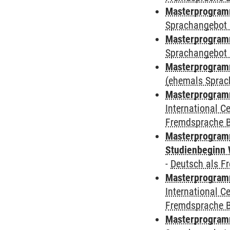
Masterprogramm
Sprachangebot 
Masterprogramm
Sprachangebot 
Masterprogram
(ehemals Sprac
Masterprogramm
International 
Fremdsprache 
Masterprogramm
Studienbeginn 
-
Deutsch als F
Masterprogramm
International 
Fremdsprache 
Masterprogramm