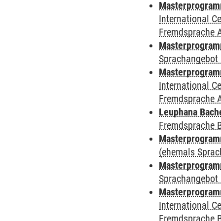
Masterprogramm
International 
Fremdsprache 
Masterprogramm
Sprachangebot 
Masterprogramm 
International 
Fremdsprache 
Leuphana Bach
Fremdsprache 
Masterprogramm
(ehemals Sprac
Masterprogramm
Sprachangebot 
Masterprogramm
International 
Fremdsprache 