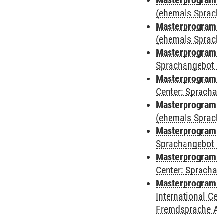
Masterprogram
(ehemals Sprac
Masterprogram
(ehemals Sprac
Masterprogram
Sprachangebot 
Masterprogram
Center: Sprach
Masterprogramm
(ehemals Sprac
Masterprogramm
Sprachangebot 
Masterprogramm 
Center: Sprach
Masterprogramm 
International 
Fremdsprache 