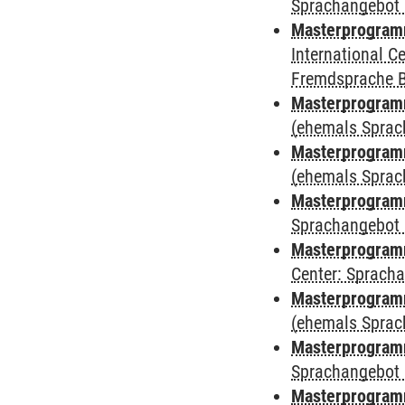
Sprachangebot 
Masterprogramm
International 
Fremdsprache 
Masterprogram
(ehemals Sprac
Masterprogram
(ehemals Sprac
Masterprogram
Sprachangebot 
Masterprogram
Center: Sprach
Masterprogramm
(ehemals Sprac
Masterprogramm
Sprachangebot 
Masterprogramm 