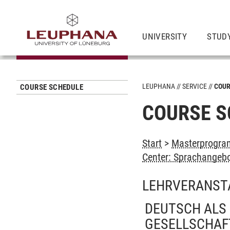
UNIVERSITY
STUD
LEUPHANA
SERVICE
COUR
COURSE SCHEDULE
COURSE S
Start
>
Masterprogram
Center: Sprachangeb
LEHRVERANST
DEUTSCH ALS 
GESELLSCHAF