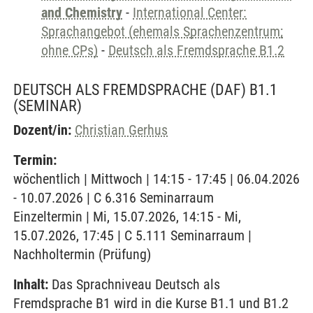
and Chemistry
-
International Center:
Sprachangebot (ehemals Sprachenzentrum;
ohne CPs)
-
Deutsch als Fremdsprache B1.2
DEUTSCH ALS FREMDSPRACHE (DAF) B1.1
(SEMINAR)
Dozent/in:
Christian Gerhus
Termin:
wöchentlich | Mittwoch | 14:15 - 17:45 | 06.04.2026
- 10.07.2026 | C 6.316 Seminarraum
Einzeltermin | Mi, 15.07.2026, 14:15 - Mi,
15.07.2026, 17:45 | C 5.111 Seminarraum |
Nachholtermin (Prüfung)
Inhalt:
Das Sprachniveau Deutsch als
Fremdsprache B1 wird in die Kurse B1.1 und B1.2