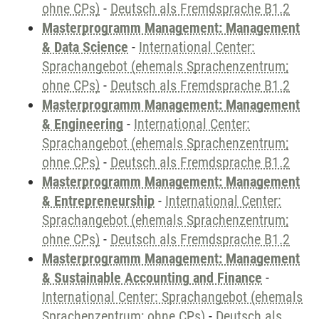
ohne CPs)
-
Deutsch als Fremdsprache B1.2
Masterprogramm Management: Management
& Data Science
-
International Center:
Sprachangebot (ehemals Sprachenzentrum;
ohne CPs)
-
Deutsch als Fremdsprache B1.2
Masterprogramm Management: Management
& Engineering
-
International Center:
Sprachangebot (ehemals Sprachenzentrum;
ohne CPs)
-
Deutsch als Fremdsprache B1.2
Masterprogramm Management: Management
& Entrepreneurship
-
International Center:
Sprachangebot (ehemals Sprachenzentrum;
ohne CPs)
-
Deutsch als Fremdsprache B1.2
Masterprogramm Management: Management
& Sustainable Accounting and Finance
-
International Center: Sprachangebot (ehemals
Sprachenzentrum; ohne CPs)
-
Deutsch als