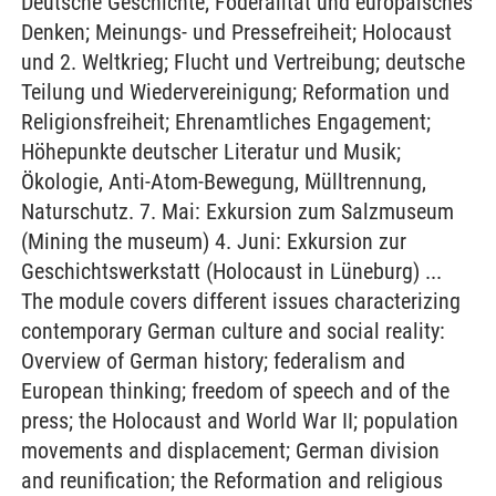
Deutsche Geschichte; Föderalität und europäisches
Denken; Meinungs- und Pressefreiheit; Holocaust
und 2. Weltkrieg; Flucht und Vertreibung; deutsche
Teilung und Wiedervereinigung; Reformation und
Religionsfreiheit; Ehrenamtliches Engagement;
Höhepunkte deutscher Literatur und Musik;
Ökologie, Anti-Atom-Bewegung, Mülltrennung,
Naturschutz. 7. Mai: Exkursion zum Salzmuseum
(Mining the museum) 4. Juni: Exkursion zur
Geschichtswerkstatt (Holocaust in Lüneburg) ...
The module covers different issues characterizing
contemporary German culture and social reality:
Overview of German history; federalism and
European thinking; freedom of speech and of the
press; the Holocaust and World War II; population
movements and displacement; German division
and reunification; the Reformation and religious