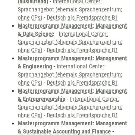
(auslaufend)
-
International Center:
Sprachangebot (ehemals Sprachenzentrum;
ohne CPs)
-
Deutsch als Fremdsprache B1
Masterprogramm Management: Management
& Data Science
-
International Center:
Sprachangebot (ehemals Sprachenzentrum;
ohne CPs)
-
Deutsch als Fremdsprache B1
Masterprogramm Management: Management
& Engineering
-
International Center:
Sprachangebot (ehemals Sprachenzentrum;
ohne CPs)
-
Deutsch als Fremdsprache B1
Masterprogramm Management: Management
& Entrepreneurship
-
International Center:
Sprachangebot (ehemals Sprachenzentrum;
ohne CPs)
-
Deutsch als Fremdsprache B1
Masterprogramm Management: Management
& Sustainable Accounting and Finance
-