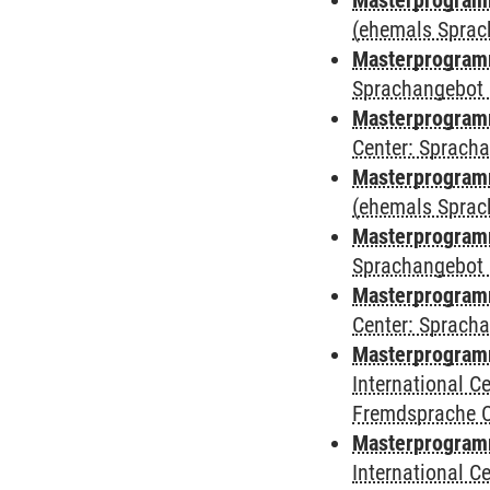
Masterprogram
(ehemals Sprac
Masterprogram
Sprachangebot 
Masterprogram
Center: Sprach
Masterprogramm
(ehemals Sprac
Masterprogramm
Sprachangebot 
Masterprogramm 
Center: Sprach
Masterprogramm 
International 
Fremdsprache 
Masterprogramm
International 