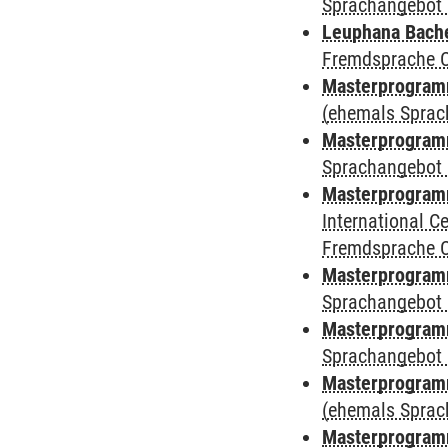
Sprachangebot 
Leuphana Bach
Fremdsprache 
Masterprogramm
(ehemals Sprac
Masterprogramm
Sprachangebot 
Masterprogramm
International 
Fremdsprache 
Masterprogramm
Sprachangebot 
Masterprogramm
Sprachangebot 
Masterprogram
(ehemals Sprac
Masterprogramm