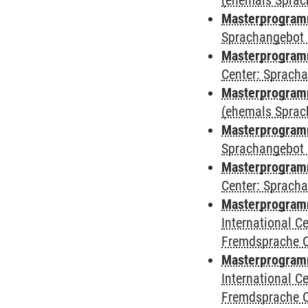
(ehemals Sprac
Masterprogram
Sprachangebot 
Masterprogram
Center: Sprach
Masterprogramm
(ehemals Sprac
Masterprogramm
Sprachangebot 
Masterprogramm 
Center: Sprach
Masterprogramm 
International 
Fremdsprache 
Masterprogramm
International 
Fremdsprache 