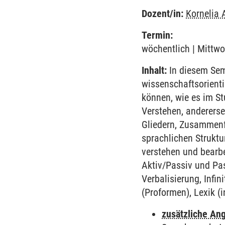
Dozent/in:
Kornelia 
Termin:
wöchentlich | Mittwo
Inhalt:
In diesem Semi
wissenschaftsorienti
können, wie es im St
Verstehen, andererse
Gliedern, Zusammenfa
sprachlichen Strukt
verstehen und bearbe
Aktiv/Passiv und Pa
Verbalisierung, Infin
(Proformen), Lexik (i
zusätzliche An