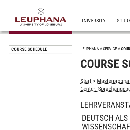
UNIVERSITY
STUD
LEUPHANA
SERVICE
COUR
COURSE SCHEDULE
COURSE S
Start
>
Masterprogram
Center: Sprachangeb
LEHRVERANST
DEUTSCH ALS
WISSENSCHAF