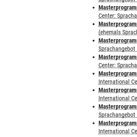
Masterprogram
Center: Sprach
Masterprogramm
(ehemals Sprac
Masterprogramm
Sprachangebot 
Masterprogramm 
Center: Sprach
Masterprogramm 
International 
Masterprogramm
International 
Masterprogramm
Sprachangebot 
Masterprogramm 
International 