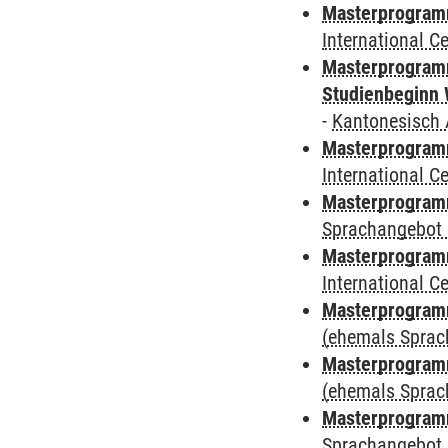
Masterprogramm
International 
Masterprogramm
Studienbeginn 
-
Kantonesisch 
Masterprogramm
International 
Masterprogramm
Sprachangebot 
Masterprogramm
International 
Masterprogram
(ehemals Sprac
Masterprogram
(ehemals Sprac
Masterprogram
Sprachangebot 