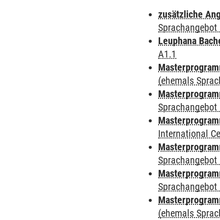
zusätzliche An
Sprachangebot 
Leuphana Bach
A1.1
Masterprogramm
(ehemals Sprac
Masterprogramm
Sprachangebot 
Masterprogramm
International 
Masterprogramm
Sprachangebot 
Masterprogramm
Sprachangebot 
Masterprogram
(ehemals Sprac