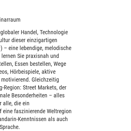
minarraum
lobaler Handel, Technologie
ltur dieser einzigartigen
– eine lebendige, melodische
s lernen Sie praxisnah und
tellen, Essen bestellen, Wege
os, Hörbeispiele, aktive
 motivierend. Gleichzeitig
-Region: Street Markets, der
onale Besonderheiten – alles
 alle, die ein
 eine faszinierende Weltregion
Mandarin-Kenntnissen als auch
 Sprache.