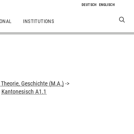
IONAL
INSTITUTIONS
Theorie, Geschichte (M.A.)
->
>
Kantonesisch A1.1