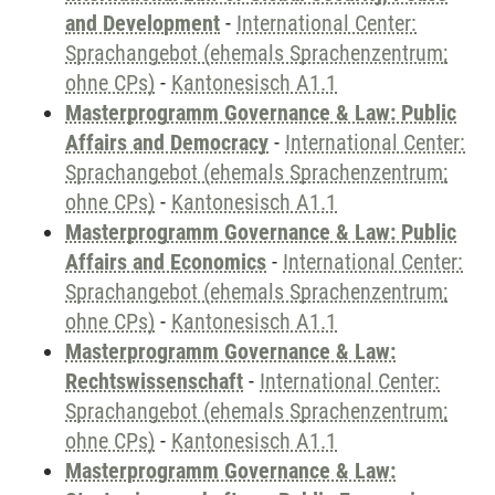
and Development
-
International Center:
Sprachangebot (ehemals Sprachenzentrum;
ohne CPs)
-
Kantonesisch A1.1
Masterprogramm Governance & Law: Public
Affairs and Democracy
-
International Center:
Sprachangebot (ehemals Sprachenzentrum;
ohne CPs)
-
Kantonesisch A1.1
Masterprogramm Governance & Law: Public
Affairs and Economics
-
International Center:
Sprachangebot (ehemals Sprachenzentrum;
ohne CPs)
-
Kantonesisch A1.1
Masterprogramm Governance & Law:
Rechtswissenschaft
-
International Center:
Sprachangebot (ehemals Sprachenzentrum;
ohne CPs)
-
Kantonesisch A1.1
Masterprogramm Governance & Law: