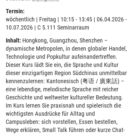
Termin:
wöchentlich | Freitag | 10:15 - 13:45 | 06.04.2026 -
10.07.2026 | C 5.111 Seminarraum
Inhalt:
Hongkong, Guangzhou, Shenzhen –
dynamische Metropolen, in denen globaler Handel,
Technologie und Popkultur aufeinandertreffen.
Dieser Kurs lädt Sie ein, die Sprache und Kultur
dieser einzigartigen Region Südchinas unmittelbar
kennenzulernen: Kantonesisch (粤语 / 廣東話) –
eine lebendige, melodische Sprache mit reicher
Geschichte und weltweiter kultureller Bedeutung.
Im Kurs lernen Sie praxisnah und spielerisch die
wichtigsten Ausdrücke für Alltag und
Campusleben: sich vorstellen, Essen bestellen,
Wege erklären, Small Talk führen oder kurze Chat-