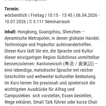
Termin:
wöchentlich | Freitag | 10:15 - 13:45 | 06.04.2026 -
10.07.2026 | C 5.111 Seminarraum
Inhalt:
Hongkong, Guangzhou, Shenzhen –
dynamische Metropolen, in denen globaler Handel,
Technologie und Popkultur aufeinandertreffen.
Dieser Kurs lädt Sie ein, die Sprache und Kultur
dieser einzigartigen Region Südchinas unmittelbar
kennenzulernen: Kantonesisch (粤语 / 廣東話) –
eine lebendige, melodische Sprache mit reicher
Geschichte und weltweiter kultureller Bedeutung.
Im Kurs lernen Sie praxisnah und spielerisch die
wichtigsten Ausdrücke für Alltag und
Campusleben: sich vorstellen, Essen bestellen,
Wege erklären, Small Talk führen oder kurze Chat-