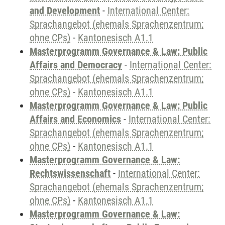
and Development
-
International Center:
Sprachangebot (ehemals Sprachenzentrum;
ohne CPs)
-
Kantonesisch A1.1
Masterprogramm Governance & Law: Public
Affairs and Democracy
-
International Center:
Sprachangebot (ehemals Sprachenzentrum;
ohne CPs)
-
Kantonesisch A1.1
Masterprogramm Governance & Law: Public
Affairs and Economics
-
International Center:
Sprachangebot (ehemals Sprachenzentrum;
ohne CPs)
-
Kantonesisch A1.1
Masterprogramm Governance & Law:
Rechtswissenschaft
-
International Center:
Sprachangebot (ehemals Sprachenzentrum;
ohne CPs)
-
Kantonesisch A1.1
Masterprogramm Governance & Law: