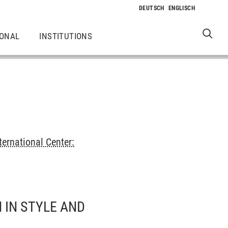
IONAL
INSTITUTIONS
ternational Center:
 IN STYLE AND