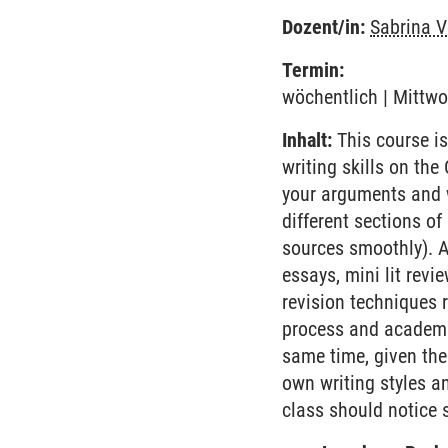
Dozent/in:
Sabrina V
Termin:
wöchentlich | Mittwo
Inhalt:
This course is
writing skills on the
your arguments and w
different sections of
sources smoothly). A
essays, mini lit revi
revision techniques 
process and academic
same time, given the 
own writing styles an
class should notice s