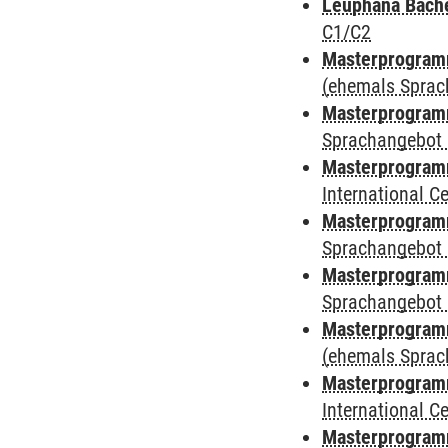
Leuphana Bach
C1/C2
Masterprogramm
(ehemals Sprac
Masterprogramm
Sprachangebot 
Masterprogramm
International 
Masterprogramm
Sprachangebot 
Masterprogramm
Sprachangebot 
Masterprogram
(ehemals Sprac
Masterprogramm
International 
Masterprogramm