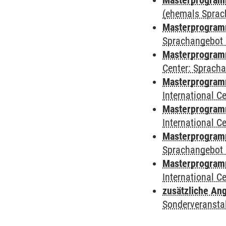
Masterprogramm
(ehemals Sprac
Masterprogramm
Sprachangebot 
Masterprogramm 
Center: Sprach
Masterprogramm 
International 
Masterprogramm
International 
Masterprogramm
Sprachangebot 
Masterprogramm 
International 
zusätzliche An
Sonderveransta