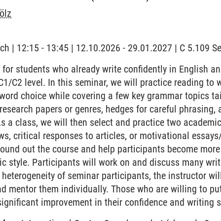
ölz
ch | 12:15 - 13:45 | 12.10.2026 - 29.01.2027 | C 5.109 
 for students who already write confidently in English a
 C1/C2 level. In this seminar, we will practice reading to w
ord choice while covering a few key grammar topics tai
 research papers or genres, hedges for careful phrasing, 
s a class, we will then select and practice two academi
ews, critical responses to articles, or motivational essays
round out the course and help participants become more 
 style. Participants will work on and discuss many writin
heterogeneity of seminar participants, the instructor wil
d mentor them individually. Those who are willing to put 
ignificant improvement in their confidence and writing sk