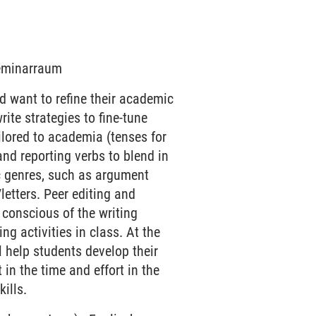
Seminarraum
nd want to refine their academic
rite strategies to fine-tune
lored to academia (tenses for
and reporting verbs to blend in
c genres, such as argument
/letters. Peer editing and
conscious of the writing
g activities in class. At the
l help students develop their
in the time and effort in the
ills.