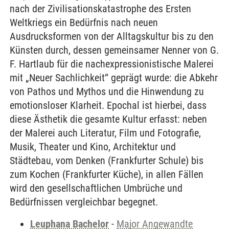
nach der Zivilisationskatastrophe des Ersten
Weltkriegs ein Bedürfnis nach neuen
Ausdrucksformen von der Alltagskultur bis zu den
Künsten durch, dessen gemeinsamer Nenner von G.
F. Hartlaub für die nachexpressionistische Malerei
mit „Neuer Sachlichkeit“ geprägt wurde: die Abkehr
von Pathos und Mythos und die Hinwendung zu
emotionsloser Klarheit. Epochal ist hierbei, dass
diese Ästhetik die gesamte Kultur erfasst: neben
der Malerei auch Literatur, Film und Fotografie,
Musik, Theater und Kino, Architektur und
Städtebau, vom Denken (Frankfurter Schule) bis
zum Kochen (Frankfurter Küche), in allen Fällen
wird den gesellschaftlichen Umbrüche und
Bedürfnissen vergleichbar begegnet.
Leuphana Bachelor
-
Major Angewandte