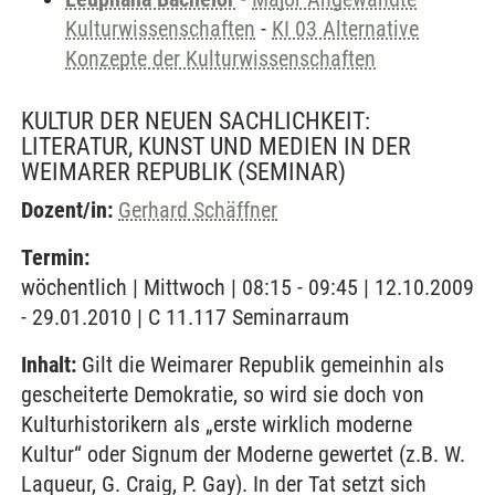
Kulturwissenschaften
-
KI 03 Alternative
Konzepte der Kulturwissenschaften
KULTUR DER NEUEN SACHLICHKEIT:
LITERATUR, KUNST UND MEDIEN IN DER
WEIMARER REPUBLIK
(SEMINAR)
Dozent/in:
Gerhard Schäffner
Termin:
wöchentlich | Mittwoch | 08:15 - 09:45 | 12.10.2009
- 29.01.2010 | C 11.117 Seminarraum
Inhalt:
Gilt die Weimarer Republik gemeinhin als
gescheiterte Demokratie, so wird sie doch von
Kulturhistorikern als „erste wirklich moderne
Kultur“ oder Signum der Moderne gewertet (z.B. W.
Laqueur, G. Craig, P. Gay). In der Tat setzt sich