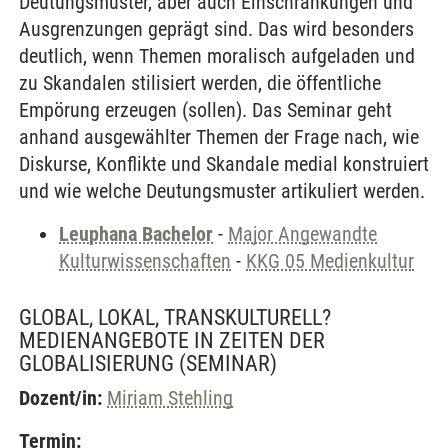
Deutungsmuster, aber auch Einschränkungen und
Ausgrenzungen geprägt sind. Das wird besonders
deutlich, wenn Themen moralisch aufgeladen und
zu Skandalen stilisiert werden, die öffentliche
Empörung erzeugen (sollen). Das Seminar geht
anhand ausgewählter Themen der Frage nach, wie
Diskurse, Konflikte und Skandale medial konstruiert
und wie welche Deutungsmuster artikuliert werden.
Leuphana Bachelor
-
Major Angewandte
Kulturwissenschaften
-
KKG 05 Medienkultur
GLOBAL, LOKAL, TRANSKULTURELL?
MEDIENANGEBOTE IN ZEITEN DER
GLOBALISIERUNG
(SEMINAR)
Dozent/in:
Miriam Stehling
Termin: