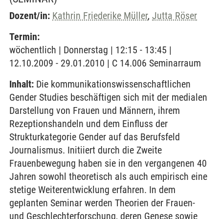
Dozent/in:
Kathrin Friederike Müller
,
Jutta Röser
Termin:
wöchentlich | Donnerstag | 12:15 - 13:45 |
12.10.2009 - 29.01.2010 | C 14.006 Seminarraum
Inhalt:
Die kommunikationswissenschaftlichen
Gender Studies beschäftigen sich mit der medialen
Darstellung von Frauen und Männern, ihrem
Rezeptionshandeln und dem Einfluss der
Strukturkategorie Gender auf das Berufsfeld
Journalismus. Initiiert durch die Zweite
Frauenbewegung haben sie in den vergangenen 40
Jahren sowohl theoretisch als auch empirisch eine
stetige Weiterentwicklung erfahren. In dem
geplanten Seminar werden Theorien der Frauen-
und Geschlechterforschung, deren Genese sowie