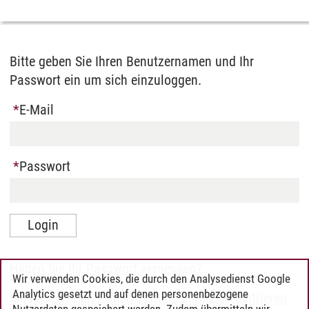
Bitte geben Sie Ihren Benutzernamen und Ihr
Passwort ein um sich einzuloggen.
E-Mail
Passwort
Haben Sie Ihr Passwort vergessen?
Wir verwenden Cookies, die durch den Analysedienst Google
Analytics gesetzt und auf denen personenbezogene
Sie haben noch keinen Login-Zugang? Registrieren
Nutzerdaten gespeichert werden. Zudem übermitteln wir