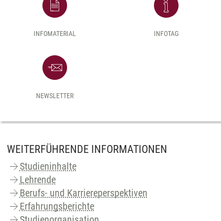
INFOMATERIAL
INFOTAG
NEWSLETTER
WEITERFÜHRENDE INFORMATIONEN
Studieninhalte
Lehrende
Berufs- und Karriereperspektiven
Erfahrungsberichte
Studienorganisation