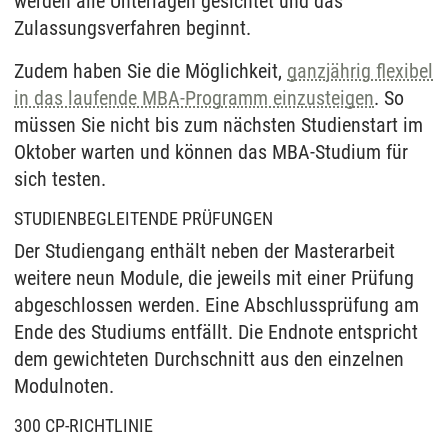
werden alle Unterlagen gesichtet und das
Zulassungsverfahren beginnt.
Zudem haben Sie die Möglichkeit,
ganzjährig flexibel
in das laufende MBA-Programm einzusteigen
. So
müssen Sie nicht bis zum nächsten Studienstart im
Oktober warten und können das MBA-Studium für
sich testen.
STUDIENBEGLEITENDE PRÜFUNGEN
Der Studiengang enthält neben der Masterarbeit
weitere neun Module, die jeweils mit einer Prüfung
abgeschlossen werden. Eine Abschlussprüfung am
Ende des Studiums entfällt. Die Endnote entspricht
dem gewichteten Durchschnitt aus den einzelnen
Modulnoten.
300 CP-RICHTLINIE