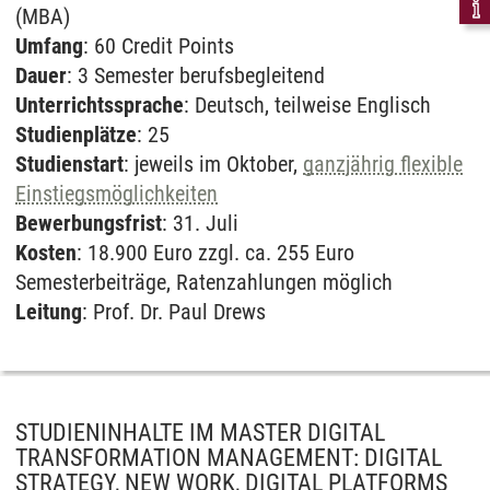
(MBA)
Umfang
: 60 Credit Points
Dauer
: 3 Semester berufsbegleitend
Unterrichtssprache
: Deutsch, teilweise Englisch
Studienplätze
: 25
Studienstart
: jeweils im Oktober,
ganzjährig flexible
Einstiegsmöglichkeiten
Bewerbungsfrist
: 31. Juli
Kosten
: 18.900 Euro zzgl. ca. 255 Euro
Semesterbeiträge, Ratenzahlungen möglich
Leitung
: Prof. Dr. Paul Drews
STUDIENINHALTE IM MASTER DIGITAL
TRANSFORMATION MANAGEMENT: DIGITAL
STRATEGY, NEW WORK, DIGITAL PLATFORMS