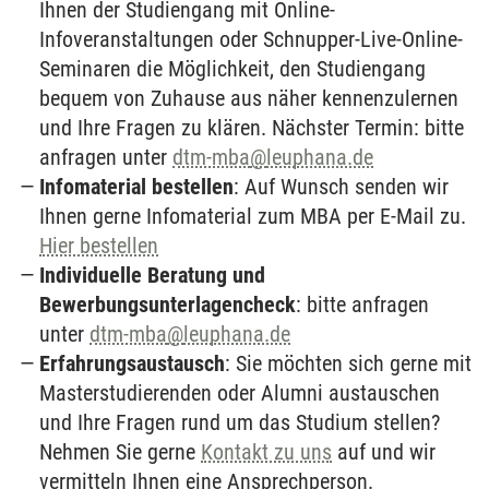
Ihnen der Studiengang mit Online-
Infoveranstaltungen oder Schnupper-Live-Online-
Seminaren die Möglichkeit, den Studiengang
bequem von Zuhause aus näher kennenzulernen
und Ihre Fragen zu klären. Nächster Termin: bitte
anfragen unter
dtm-mba
@
leuphana.de
Infomaterial bestellen
: Auf Wunsch senden wir
Ihnen gerne Infomaterial zum MBA per E-Mail zu.
Hier bestellen
Individuelle Beratung und
Bewerbungsunterlagencheck
: bitte anfragen
unter
dtm-mba
@
leuphana.de
Erfahrungsaustausch
: Sie möchten sich gerne mit
Masterstudierenden oder Alumni austauschen
und Ihre Fragen rund um das Studium stellen?
Nehmen Sie gerne
Kontakt zu uns
auf und wir
vermitteln Ihnen eine Ansprechperson.