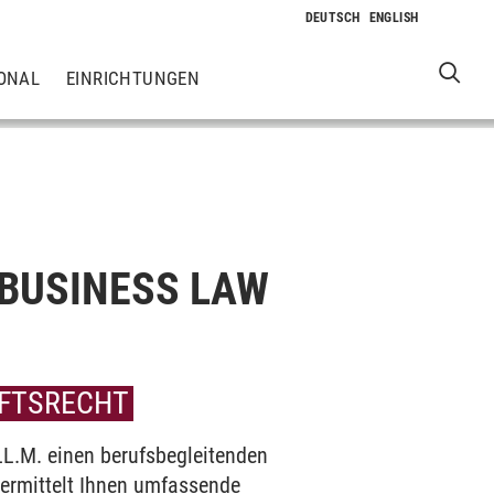
ONAL
EINRICHTUNGEN
BUSINESS LAW
AFTSRECHT
LL.M. einen berufsbegleitenden
vermittelt Ihnen umfassende