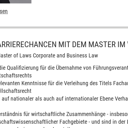
esen
KARRIERECHANCEN MIT DEM MASTER I
aster of Laws Corporate and Business Law
 die Qualifizierung für die Übernahme von Führungsver
tschaftsrechts
relevanten Kenntnisse für die Verleihung des Titels Fach
llschaftsrecht
 auf nationaler als auch auf internationaler Ebene Verh
Verständnis für wirtschaftliche Zusammenhänge - insbeso
chaftswissenschaftlicher Fachgebiete - und sind in der 