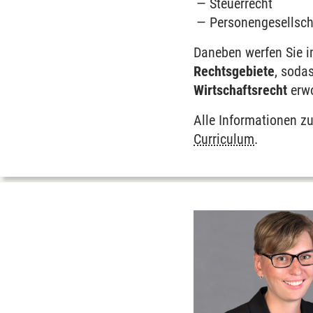
Steuerrecht
Personengesellsch
Daneben werfen Sie i
Rechtsgebiete
, soda
Wirtschaftsrecht
erwo
Alle Informationen zu
Curriculum
.