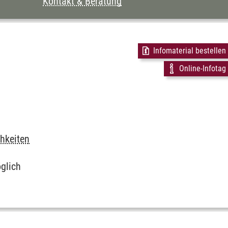
Kontakt & Beratung
Infomaterial bestellen
Online-Infotag
chkeiten
glich