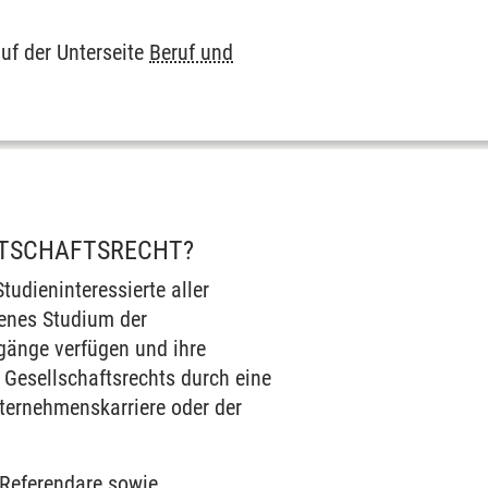
auf der Unterseite
Beruf und
RTSCHAFTSRECHT?
udieninteressierte aller
senes Studium der
gänge verfügen und ihre
s Gesellschaftsrechts durch eine
nternehmenskarriere oder der
 Referendare sowie