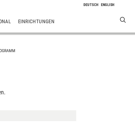
ONAL
EINRICHTUNGEN
ROGRAMM
en.