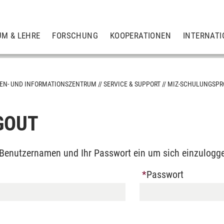
UM & LEHRE
FORSCHUNG
KOOPERATIONEN
INTERNATI
EN- UND INFORMATIONSZENTRUM
SERVICE & SUPPORT
MIZ-SCHULUNGSP
GOUT
n Benutzernamen und Ihr Passwort ein um sich einzulogg
Passwort