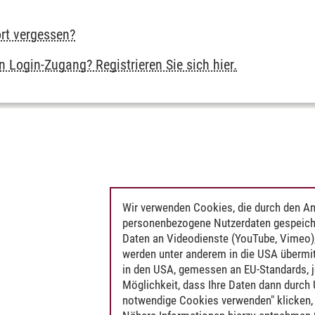
rt vergessen?
m
 Login-Zugang? Registrieren Sie sich hier.
Wir verwenden Cookies, die durch den An
personenbezogene Nutzerdaten gespeich
Daten an Videodienste (YouTube, Vimeo),
werden unter anderem in die USA übermit
in den USA, gemessen an EU-Standards, j
Möglichkeit, dass Ihre Daten dann durch
notwendige Cookies verwenden" klicken, f