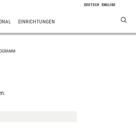
ONAL
EINRICHTUNGEN
ROGRAMM
en.