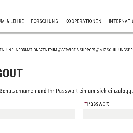
UM & LEHRE
FORSCHUNG
KOOPERATIONEN
INTERNATI
EN- UND INFORMATIONSZENTRUM
SERVICE & SUPPORT
MIZ-SCHULUNGSP
GOUT
n Benutzernamen und Ihr Passwort ein um sich einzulogg
Passwort