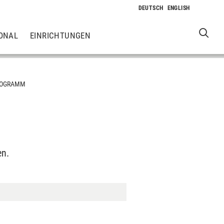
ONAL
EINRICHTUNGEN
ROGRAMM
en.