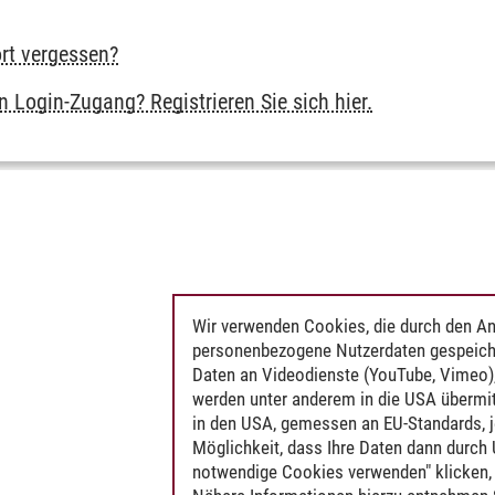
rt vergessen?
m
 Login-Zugang? Registrieren Sie sich hier.
Wir verwenden Cookies, die durch den An
personenbezogene Nutzerdaten gespeich
Daten an Videodienste (YouTube, Vimeo),
werden unter anderem in die USA übermit
in den USA, gemessen an EU-Standards, j
Möglichkeit, dass Ihre Daten dann durch
notwendige Cookies verwenden" klicken, f