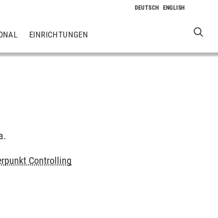
ONAL
EINRICHTUNGEN
a.
punkt Controlling