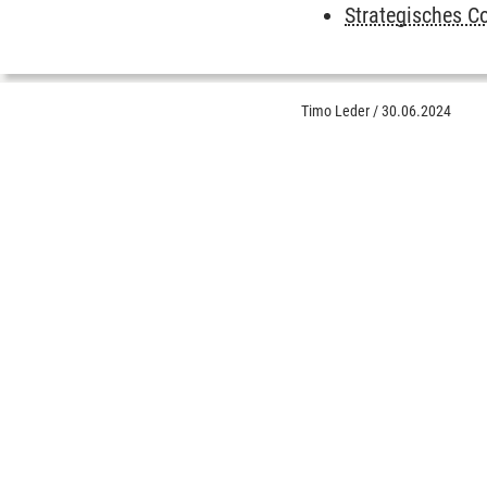
Strategisches Co
Timo Leder
/
30.06.2024