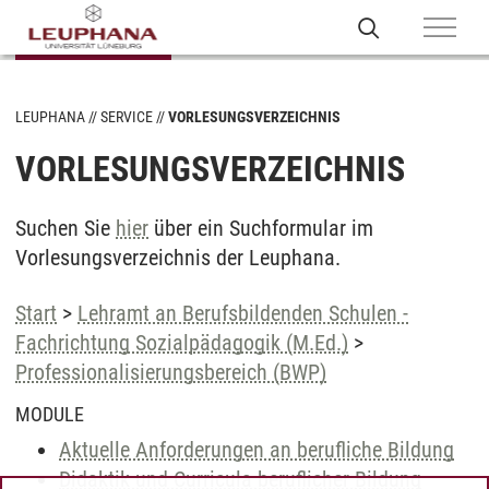
LEUPHANA
SERVICE
VORLESUNGSVERZEICHNIS
VORLESUNGSVERZEICHNIS
Suchen Sie
hier
über ein Suchformular im
Vorlesungsverzeichnis der Leuphana.
Start
>
Lehramt an Berufsbildenden Schulen -
Fachrichtung Sozialpädagogik (M.Ed.)
>
Professionalisierungsbereich (BWP)
MODULE
Aktuelle Anforderungen an berufliche Bildung
Didaktik und Curricula beruflicher Bildung