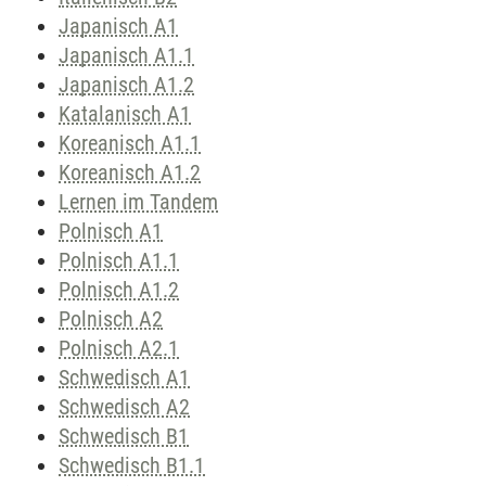
Japanisch A1
Japanisch A1.1
Japanisch A1.2
Katalanisch A1
Koreanisch A1.1
Koreanisch A1.2
Lernen im Tandem
Polnisch A1
Polnisch A1.1
Polnisch A1.2
Polnisch A2
Polnisch A2.1
Schwedisch A1
Schwedisch A2
Schwedisch B1
Schwedisch B1.1