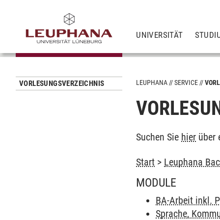
UNIVERSITÄT
STUDI
LEUPHANA
SERVICE
VORL
VORLESUNGSVERZEICHNIS
VORLESUN
Suchen Sie
hier
über 
Start
>
Leuphana Bach
MODULE
BA-Arbeit inkl.
Sprache, Kommun