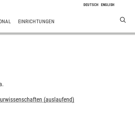
ONAL
EINRICHTUNGEN
a.
urwissenschaften (auslaufend)