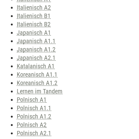
Italienisch A2
Italienisch B1
Italienisch B2
Japanisch A1
Japanisch A1.1
Japanisch A1.2
Japanisch A2.1
Katalanisch A1
Koreanisch A1.1
Koreanisch A1.2
Lernen im Tandem
Polnisch A1
Polnisch A1.1
Polnisch A1.2
Polnisch A2
Polnisch A2.1