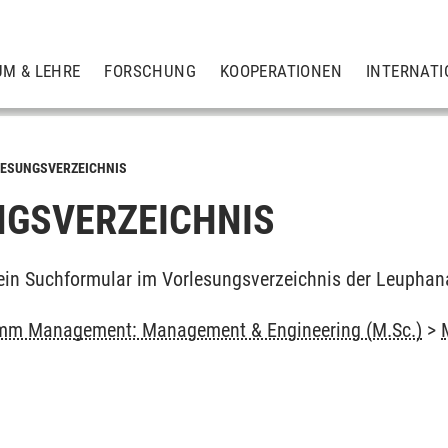
UM & LEHRE
FORSCHUNG
KOOPERATIONEN
INTERNATI
ESUNGSVERZEICHNIS
GSVERZEICHNIS
ein Suchformular im Vorlesungsverzeichnis der Leuphan
mm Management: Management & Engineering (M.Sc.)
>