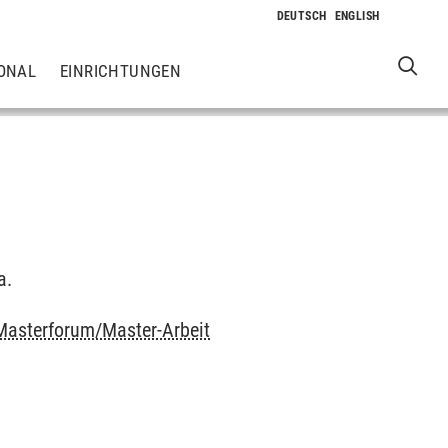
ONAL
EINRICHTUNGEN
a.
Masterforum/Master-Arbeit