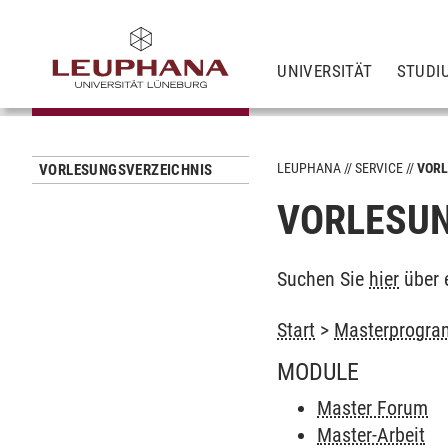
UNIVERSITÄT
STUDI
LEUPHANA
SERVICE
VORL
VORLESUNGSVERZEICHNIS
VORLESUN
Suchen Sie
hier
über 
Start
>
Masterprogra
MODULE
Master Forum
Master-Arbeit