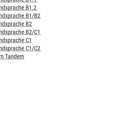
mdsprache B1.2
emdsprache B1/B2
emdsprache B2
emdsprache B2/C1
emdsprache C1
emdsprache C1/C2
 im Tandem