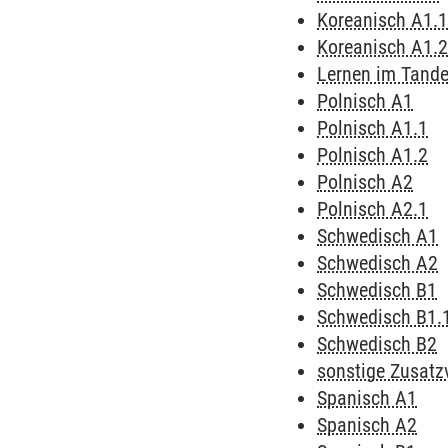
Koreanisch A1.
Koreanisch A1.
Lernen im Tand
Polnisch A1
Polnisch A1.1
Polnisch A1.2
Polnisch A2
Polnisch A2.1
Schwedisch A1
Schwedisch A2
Schwedisch B1
Schwedisch B1.
Schwedisch B2
sonstige Zusatz
Spanisch A1
Spanisch A2