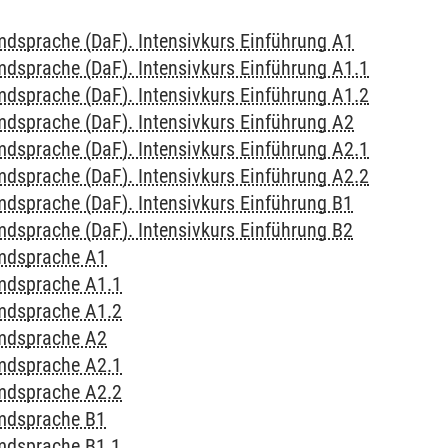
mdsprache (DaF). Intensivkurs Einführung A1
mdsprache (DaF). Intensivkurs Einführung A1.1
mdsprache (DaF). Intensivkurs Einführung A1.2
mdsprache (DaF). Intensivkurs Einführung A2
mdsprache (DaF). Intensivkurs Einführung A2.1
mdsprache (DaF). Intensivkurs Einführung A2.2
mdsprache (DaF). Intensivkurs Einführung B1
mdsprache (DaF). Intensivkurs Einführung B2
emdsprache A1
emdsprache A1.1
emdsprache A1.2
emdsprache A2
emdsprache A2.1
emdsprache A2.2
emdsprache B1
mdsprache B1.1