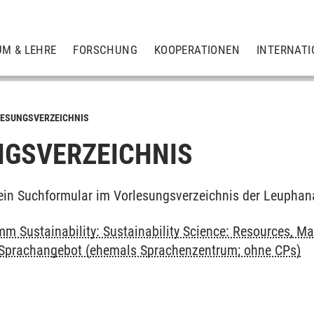
UM & LEHRE
FORSCHUNG
KOOPERATIONEN
INTERNATI
ESUNGSVERZEICHNIS
GSVERZEICHNIS
ein Suchformular im Vorlesungsverzeichnis der Leuphan
m Sustainability: Sustainability Science: Resources, Ma
: Sprachangebot (ehemals Sprachenzentrum; ohne CPs)