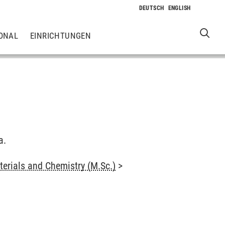
ONAL
EINRICHTUNGEN
a.
terials and Chemistry (M.Sc.)
>