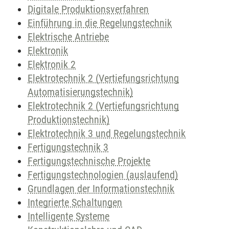
Digitale Produktionsverfahren
Einführung in die Regelungstechnik
Elektrische Antriebe
Elektronik
Elektronik 2
Elektrotechnik 2 (Vertiefungsrichtung
Automatisierungstechnik)
Elektrotechnik 2 (Vertiefungsrichtung
Produktionstechnik)
Elektrotechnik 3 und Regelungstechnik
Fertigungstechnik 3
Fertigungstechnische Projekte
Fertigungstechnologien (auslaufend)
Grundlagen der Informationstechnik
Integrierte Schaltungen
Intelligente Systeme