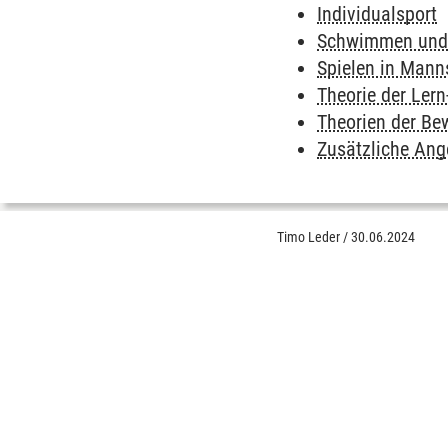
Individualsport
Schwimmen und 
Spielen in Mann
Theorie der Lern
Theorien der B
Zusätzliche Ang
Timo Leder
/
30.06.2024