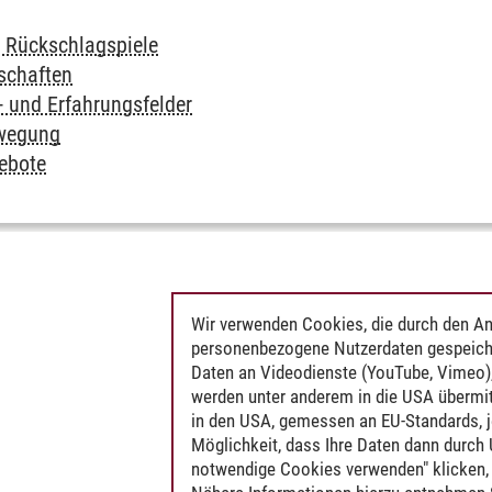
Rückschlagspiele
schaften
- und Erfahrungsfelder
ewegung
ebote
Wir verwenden Cookies, die durch den An
personenbezogene Nutzerdaten gespeich
Daten an Videodienste (YouTube, Vimeo),
werden unter anderem in die USA übermit
in den USA, gemessen an EU-Standards, j
Möglichkeit, dass Ihre Daten dann durch
notwendige Cookies verwenden" klicken, f