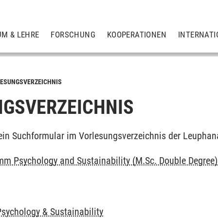
UM & LEHRE
FORSCHUNG
KOOPERATIONEN
INTERNATI
ESUNGSVERZEICHNIS
GSVERZEICHNIS
ein Suchformular im Vorlesungsverzeichnis der Leuphan
m Psychology and Sustainability (M.Sc. Double Degree)
Psychology & Sustainability