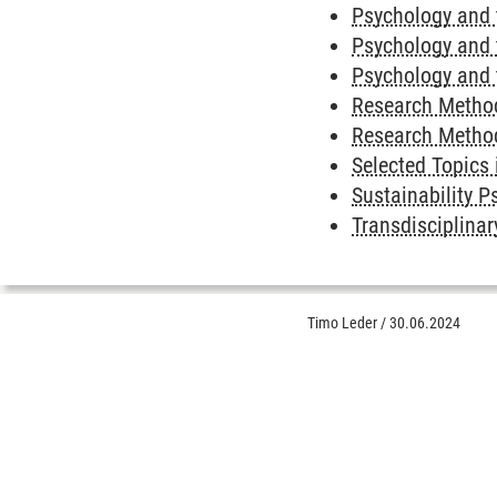
Psychology and 
Psychology and t
Psychology and t
Research Method
Research Method
Selected Topics
Sustainability P
Transdisciplinar
Timo Leder
/
30.06.2024