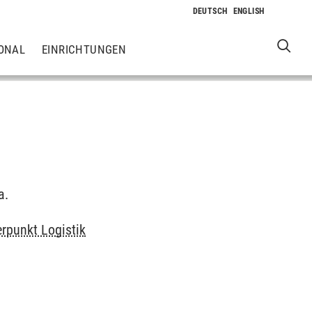
ONAL
EINRICHTUNGEN
a.
punkt Logistik