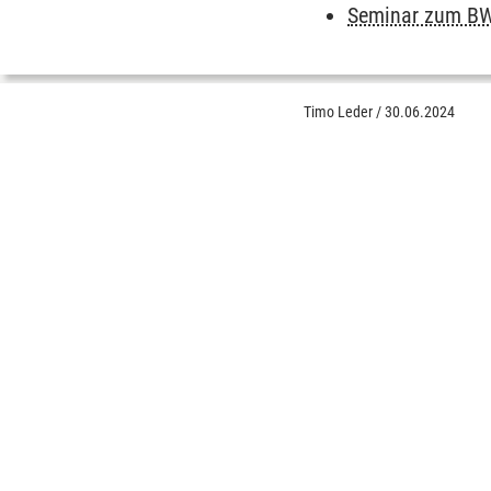
Seminar zum BW
Timo Leder
/
30.06.2024