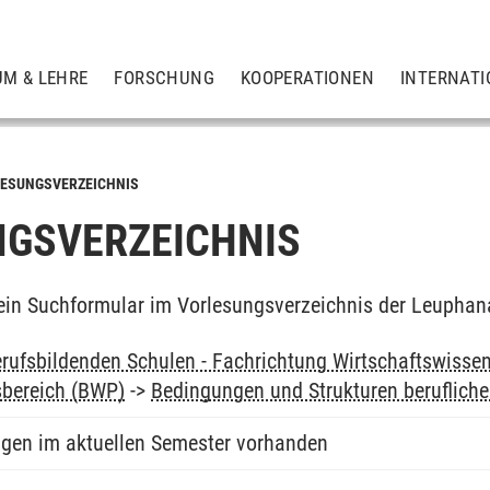
UM & LEHRE
FORSCHUNG
KOOPERATIONEN
INTERNATI
ESUNGSVERZEICHNIS
GSVERZEICHNIS
ein Suchformular im Vorlesungsverzeichnis der Leuphan
rufsbildenden Schulen - Fachrichtung Wirtschaftswissen
sbereich (BWP)
->
Bedingungen und Strukturen beruflich
ngen im aktuellen Semester vorhanden