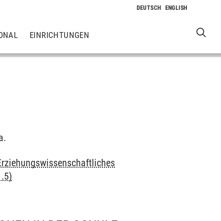
ONAL
EINRICHTUNGEN
a.
 Erziehungswissenschaftliches
.5)