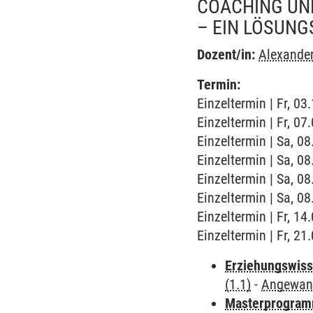
COACHING UND
– EIN LÖSUNG
Dozent/in:
Alexande
Termin:
Einzeltermin | Fr, 0
Einzeltermin | Fr, 07
Einzeltermin | Sa, 0
Einzeltermin | Sa, 0
Einzeltermin | Sa, 0
Einzeltermin | Sa, 0
Einzeltermin | Fr, 14
Einzeltermin | Fr, 21
Erziehungswiss
(1.1)
-
Angewand
Masterprogramm