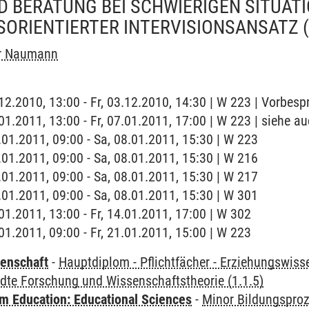
 BERATUNG BEI SCHWIERIGEN SITUATI
SORIENTIERTER INTERVISIONSANSATZ
r Naumann
3.12.2010, 13:00 - Fr, 03.12.2010, 14:30 | W 223 | Vorbes
.01.2011, 13:00 - Fr, 07.01.2011, 17:00 | W 223 | siehe a
8.01.2011, 09:00 - Sa, 08.01.2011, 15:30 | W 223
8.01.2011, 09:00 - Sa, 08.01.2011, 15:30 | W 216
8.01.2011, 09:00 - Sa, 08.01.2011, 15:30 | W 217
8.01.2011, 09:00 - Sa, 08.01.2011, 15:30 | W 301
.01.2011, 13:00 - Fr, 14.01.2011, 17:00 | W 302
.01.2011, 09:00 - Fr, 21.01.2011, 15:00 | W 223
enschaft
-
Hauptdiplom - Pflichtfächer - Erziehungswiss
te Forschung und Wissenschaftstheorie (1.1.5)
 Education: Educational Sciences
-
Minor Bildungspro