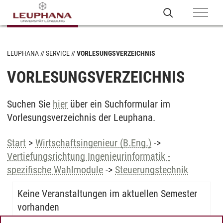
LEUPHANA
SERVICE
VORLESUNGSVERZEICHNIS
VORLESUNGSVERZEICHNIS
Suchen Sie
hier
über ein Suchformular im
Vorlesungsverzeichnis der Leuphana.
Start
>
Wirtschaftsingenieur (B.Eng.)
->
Vertiefungsrichtung Ingenieurinformatik -
spezifische Wahlmodule
->
Steuerungstechnik
Keine Veranstaltungen im aktuellen Semester
vorhanden